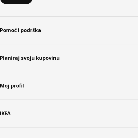
Pomoć i podrška
Planiraj svoju kupovinu
Moj profil
IKEA