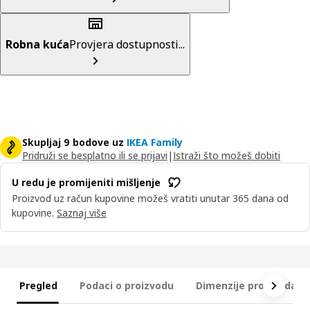
Robna kuća
Provjera dostupnosti...
Skupljaj 9 bodove uz
IKEA Family
Pridruži se besplatno ili se prijavi
|
Istraži što možeš dobiti
U redu je promijeniti mišljenje
Proizvod uz račun kupovine možeš vratiti unutar 365 dana od
kupovine.
Saznaj više
Pregled
Podaci o proizvodu
Dimenzije proizvoda