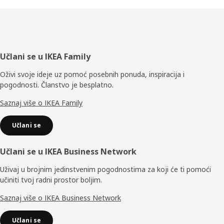
Podnožje
Učlani se u IKEA Family
Oživi svoje ideje uz pomoć posebnih ponuda, inspiracija i
pogodnosti. Članstvo je besplatno.
Saznaj više o IKEA Family
Učlani se
Učlani se u IKEA Business Network
Uživaj u brojnim jedinstvenim pogodnostima za koji će ti pomoći
učiniti tvoj radni prostor boljim.
Saznaj više o IKEA Business Network
Učlani se