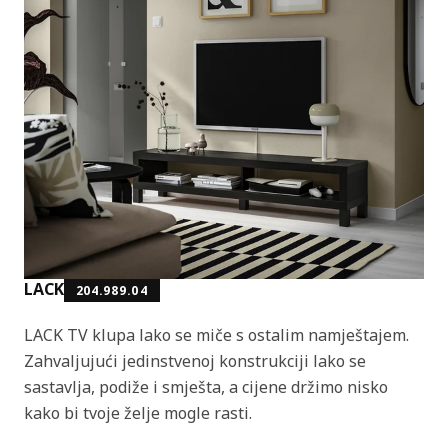
LACK
204.989.04
LACK TV klupa lako se miče s ostalim namještajem.
Zahvaljujući jedinstvenoj konstrukciji lako se
sastavlja, podiže i smješta, a cijene držimo nisko
kako bi tvoje želje mogle rasti.