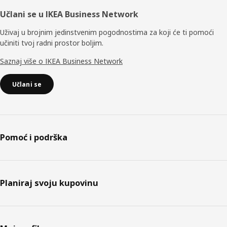
Učlani se u IKEA Business Network
Uživaj u brojnim jedinstvenim pogodnostima za koji će ti pomoći
učiniti tvoj radni prostor boljim.
Saznaj više o IKEA Business Network
Učlani se
Pomoć i podrška
Planiraj svoju kupovinu