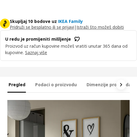
Skupljaj 10 bodove uz
IKEA Family
Pridruži se besplatno ili se prijavi
|
Istraži što možeš dobiti
U redu je promijeniti mišljenje
Proizvod uz račun kupovine možeš vratiti unutar 365 dana od
kupovine.
Saznaj više
Pregled
Podaci o proizvodu
Dimenzije proizvoda