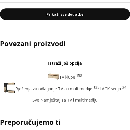
Prikaži sve dodatke
Povezani proizvodi
Istraži još opcija
158
TV klupe
123
34
Rješenja za odlaganje TV-a i multimedije
LACK serija
Sve Namještaj za TV i multimediju
Preporučujemo ti