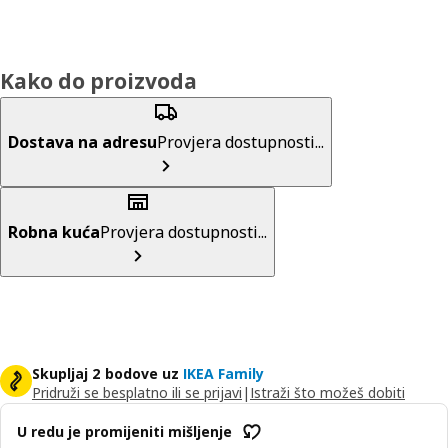
Kako do proizvoda
Dostava na adresu
Provjera dostupnosti...
Robna kuća
Provjera dostupnosti...
Skupljaj 2 bodove uz
IKEA Family
Pridruži se besplatno ili se prijavi
|
Istraži što možeš dobiti
U redu je promijeniti mišljenje