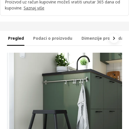
Proizvod uz račun kupovine možeš vratiti unutar 365 dana od
kupovine.
Saznaj više
Pregled
Podaci o proizvodu
Dimenzije proizvoda