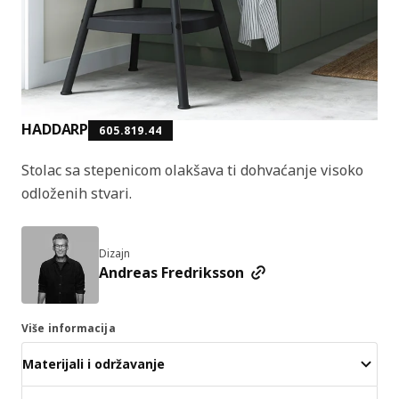
HADDARP
605.819.44
Stolac sa stepenicom olakšava ti dohvaćanje visoko
odloženih stvari.
Dizajn
Andreas Fredriksson
Više informacija
Materijali i održavanje