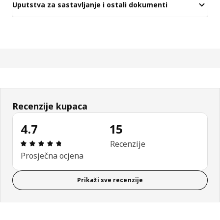
Uputstva za sastavljanje i ostali dokumenti
Recenzije kupaca
4.7
15
Ocjena i recenzija: 4.7 od 5 zvjezdica. Ukupno rec
Recenzije
Prosječna ocjena
Prikaži sve recenzije