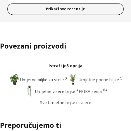
Prikaži sve recenzije
Povezani proizvodi
Istraži još opcija
50
9
Umjetne biljke za stol
Umjetne podne biljke
4
64
Umjetne viseće biljke
FEJKA serija
Sve Umjetne biljke i cvijeće
Preporučujemo ti