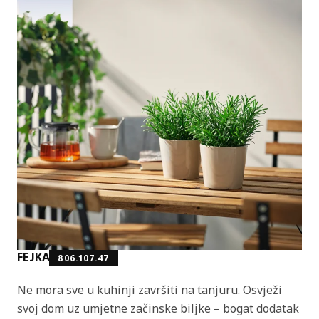
FEJKA
806.107.47
Ne mora sve u kuhinji završiti na tanjuru. Osvježi
svoj dom uz umjetne začinske biljke – bogat dodatak