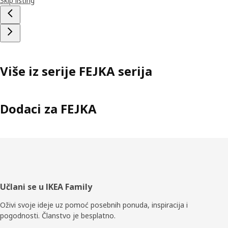
Skip listing
Više iz serije FEJKA serija
Dodaci za FEJKA
Podnožje
Učlani se u IKEA Family
Oživi svoje ideje uz pomoć posebnih ponuda, inspiracija i
pogodnosti. Članstvo je besplatno.