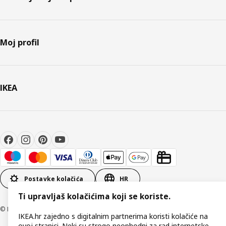
Moj profil
IKEA
Postavke kolačića
HR
Ti upravljaš kolačićima koji se koriste.
© Inter IKEA Systems B.V 1999-2026
IKEA.hr zajedno s digitalnim partnerima koristi kolačiće na
ovoj stranici. Neki su strogo neophodni za rad internetske