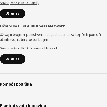
Saznaj više o IKEA Family
Učlani se
Učlani se u IKEA Business Network
Uživaj u brojnim jedinstvenim pogodnostima za koji će ti pomoći
učiniti tvoj radni prostor boljim.
Saznaj više o IKEA Business Network
Učlani se
Pomoć i podrška
Planiraj svoju kupovinu