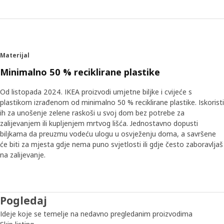
Materijal
Minimalno 50 % reciklirane plastike
Od listopada 2024. IKEA proizvodi umjetne biljke i cvijeće s
plastikom izrađenom od minimalno 50 % reciklirane plastike. Iskoristi
ih za unošenje zelene raskoši u svoj dom bez potrebe za
zalijevanjem ili kupljenjem mrtvog lišća. Jednostavno dopusti
biljkama da preuzmu vodeću ulogu u osvježenju doma, a savršene
će biti za mjesta gdje nema puno svjetlosti ili gdje često zaboravljaš
na zalijevanje.
Pogledaj
Ideje koje se temelje na nedavno pregledanim proizvodima