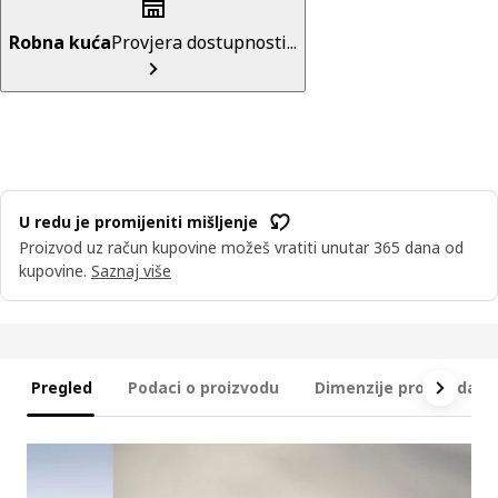
Robna kuća
Provjera dostupnosti...
U redu je promijeniti mišljenje
Proizvod uz račun kupovine možeš vratiti unutar 365 dana od
kupovine.
Saznaj više
Pregled
Podaci o proizvodu
Dimenzije proizvoda