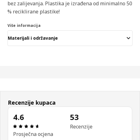
bez zalijevanja. Plastika je izrađena od minimalno 50
% reciklirane plastike!
Više informacija
Materijali i održavanje
Recenzije kupaca
4.6
53
Ocjena i recenzija: 4.6 od 5 zvjezdica. Ukupno rec
Recenzije
Prosječna ocjena