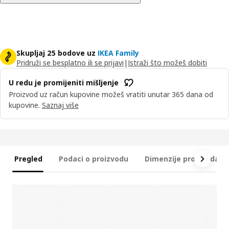
Skupljaj 25 bodove uz
IKEA Family
Pridruži se besplatno ili se prijavi
|
Istraži što možeš dobiti
U redu je promijeniti mišljenje
Proizvod uz račun kupovine možeš vratiti unutar 365 dana od
kupovine.
Saznaj više
Pregled
Podaci o proizvodu
Dimenzije proizvoda