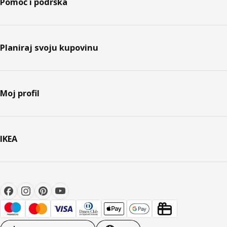
Pomoć i podrška
Planiraj svoju kupovinu
Moj profil
IKEA