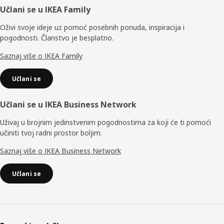
Podnožje
Učlani se u IKEA Family
Oživi svoje ideje uz pomoć posebnih ponuda, inspiracija i
pogodnosti. Članstvo je besplatno.
Saznaj više o IKEA Family
Učlani se
Učlani se u IKEA Business Network
Uživaj u brojnim jedinstvenim pogodnostima za koji će ti pomoći
učiniti tvoj radni prostor boljim.
Saznaj više o IKEA Business Network
Učlani se