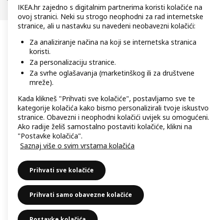
IKEA.hr zajedno s digitalnim partnerima koristi kolačiće na
ovoj stranici. Neki su strogo neophodni za rad internetske
stranice, ali u nastavku su navedeni neobavezni kolačići:
Za analiziranje načina na koji se internetska stranica
koristi.
Za personalizaciju stranice.
Za svrhe oglašavanja (marketinškog ili za društvene
mreže).
Kada klikneš "Prihvati sve kolačiće", postavljamo sve te
kategorije kolačića kako bismo personalizirali tvoje iskustvo
stranice. Obavezni i neophodni kolačići uvijek su omogućeni.
Ako radije želiš samostalno postaviti kolačiće, klikni na
"Postavke kolačića".
Saznaj više o svim vrstama kolačića
Prihvati sve kolačiće
Prihvati samo obavezne kolačiće
Postavke kolačića