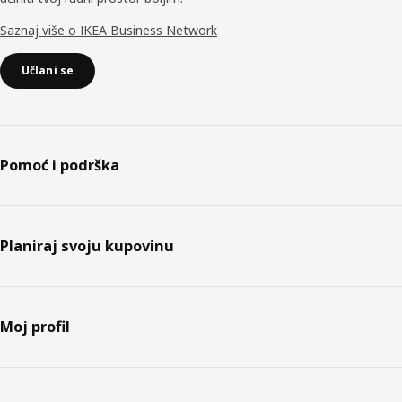
Saznaj više o IKEA Business Network
Učlani se
Pomoć i podrška
Planiraj svoju kupovinu
Moj profil