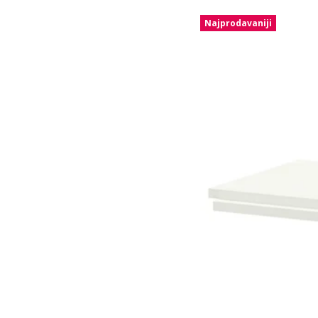
Najprodavaniji