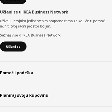
Učlani se u IKEA Business Network
Uživaj u brojnim jedinstvenim pogodnostima za koji će ti pomoći
učiniti tvoj radni prostor boljim.
Saznaj više o IKEA Business Network
Učlani se
Pomoć i podrška
Planiraj svoju kupovinu