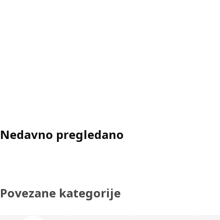
Nedavno pregledano
Povezane kategorije
Preskoči popis kategorija proizvoda