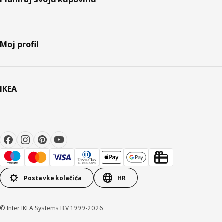
Moj profil
IKEA
Postavke kolačića
HR
© Inter IKEA Systems B.V 1999-2026