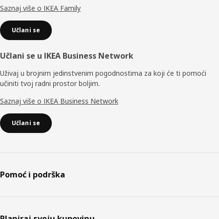
Saznaj više o IKEA Family
Učlani se
Učlani se u IKEA Business Network
Uživaj u brojnim jedinstvenim pogodnostima za koji će ti pomoći
učiniti tvoj radni prostor boljim.
Saznaj više o IKEA Business Network
Učlani se
Pomoć i podrška
Planiraj svoju kupovinu