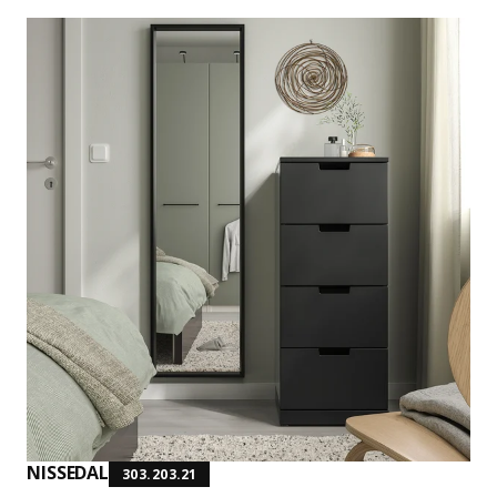
NISSEDAL
303.203.21