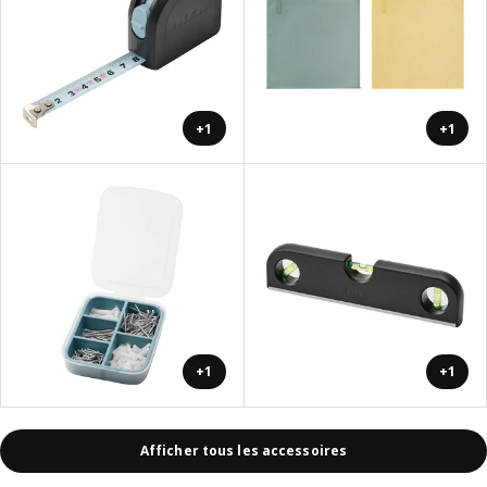
+1
+1
+1
+1
Afficher tous les accessoires