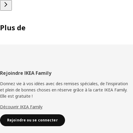
Plus de
Pied
Rejoindre IKEA Family
de
Donnez vie à vos idées avec des remises spéciales, de l'inspiration
et plein de bonnes choses en réserve grâce à la carte IKEA Family.
page
Elle est gratuite !
Découvrir IKEA Family
Rejoindre ou se connecter