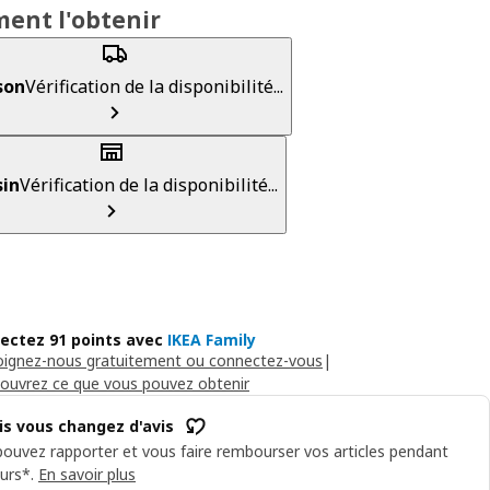
ent l'obtenir
son
Vérification de la disponibilité...
in
Vérification de la disponibilité...
lectez 91 points avec
IKEA Family
oignez-nous gratuitement ou connectez-vous
|
ouvrez ce que vous pouvez obtenir
is vous changez d'avis
ouvez rapporter et vous faire rembourser vos articles pendant
urs*.
En savoir plus