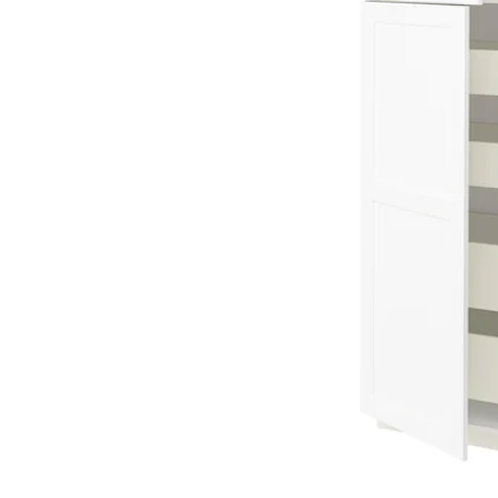
Image zoomed out, normal view