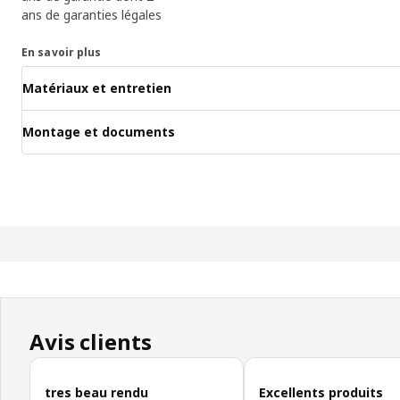
ans de garanties légales
En savoir plus
Matériaux et entretien
Montage et documents
Avis clients
Ignorer les avis clients
tres beau rendu
Excellents produits