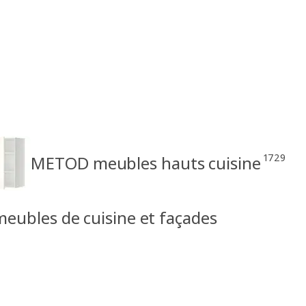
1729
METOD meubles hauts cuisine
ubles de cuisine et façades