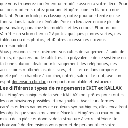
que vous trouverez forcément un modèle assorti à votre déco. Pour
un look moderne, optez pour une étagère cube en blanc ou noir
brillant. Pour un look plus classique, optez pour une teinte qui se
fondra dans la palette générale. Pour un lieu avec encore plus de
personnalité, panachez les modèles et les coloris ! Et pourquoi
s’arrêter en si bon chemin ? Ajoutez quelques plantes vertes, des
tableaux ou des photos, et d’autres accessoires qui vous
correspondent.
Vous personnaliserez aisément vos cubes de rangement à l’aide de
tiroirs, de paniers ou de tablettes. La polyvalence de ce système en
fait une solution idéale pour le rangement des téléphones, des
accessoires multimédias, des livres, etc. – et ce dans n’importe
quelle pièce : chambre à coucher, entrée, salon... Le tout, avec un
esprit
dimension clic clac
: compact, modulable et astucieux.
Les différents types de rangements EKET et KALLAX
Les étagères cubiques de la série KALLAX sont prêtes pour toutes
les combinaisons possibles et imaginables. Avec leurs formes
carrées et leurs variantes de couleurs sympathiques, elles encadrent
les objets que vous aimez avoir. Place les étagères au mur ou au
milieu de la pièce et donnez de la structure à votre intérieur. Un
choix varié de dimensions vous permet de personnaliser votre