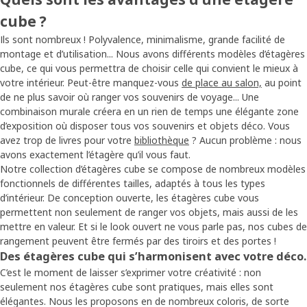
cube ?
Ils sont nombreux ! Polyvalence, minimalisme, grande facilité de
montage et d’utilisation... Nous avons différents modèles d’étagères
cube, ce qui vous permettra de choisir celle qui convient le mieux à
votre intérieur. Peut-être manquez-vous
de place au salon,
au point
de ne plus savoir où ranger vos souvenirs de voyage... Une
combinaison murale créera en un rien de temps une élégante zone
d’exposition où disposer tous vos souvenirs et objets déco. Vous
avez trop de livres pour votre
bibliothèque
? Aucun problème : nous
avons exactement l’étagère qu’il vous faut.
Notre collection d’étagères cube se compose de nombreux modèles
fonctionnels de différentes tailles, adaptés à tous les types
d’intérieur. De conception ouverte, les étagères cube vous
permettent non seulement de ranger vos objets, mais aussi de les
mettre en valeur. Et si le look ouvert ne vous parle pas, nos cubes de
rangement peuvent être fermés par des tiroirs et des portes !
Des étagères cube qui s’harmonisent avec votre déco.
C’est le moment de laisser s’exprimer votre créativité : non
seulement nos étagères cube sont pratiques, mais elles sont
élégantes. Nous les proposons en de nombreux coloris, de sorte