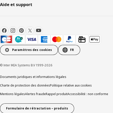
Aide et support
Paramètres des cookies
FR
© Inter IKEA Systems B.V 1999-2026
Documents juridiques et informations légales
Charte de protection des données
Politique relative aux cookies
Mentions légales
Alertes fraude
Rappel produit
Accessibilité : non conforme
Formulaire de rétractation – produits