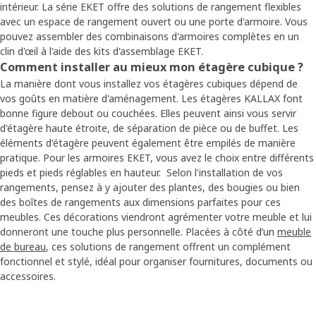
intérieur. La série EKET offre des solutions de rangement flexibles
avec un espace de rangement ouvert ou une porte d'armoire. Vous
pouvez assembler des combinaisons d'armoires complètes en un
clin d'œil à l'aide des kits d'assemblage EKET.
Comment installer au mieux mon étagère cubique ?
La manière dont vous installez vos étagères cubiques dépend de
vos goûts en matière d'aménagement. Les étagères KALLAX font
bonne figure debout ou couchées. Elles peuvent ainsi vous servir
d'étagère haute étroite, de séparation de pièce ou de buffet. Les
éléments d'étagère peuvent également être empilés de manière
pratique. Pour les armoires EKET, vous avez le choix entre différents
pieds et pieds réglables en hauteur. Selon l'installation de vos
rangements, pensez à y ajouter des plantes, des bougies ou bien
des boîtes de rangements aux dimensions parfaites pour ces
meubles. Ces décorations viendront agrémenter votre meuble et lui
donneront une touche plus personnelle. Placées à côté d’un
meuble
de bureau
, ces solutions de rangement offrent un complément
fonctionnel et stylé, idéal pour organiser fournitures, documents ou
accessoires.