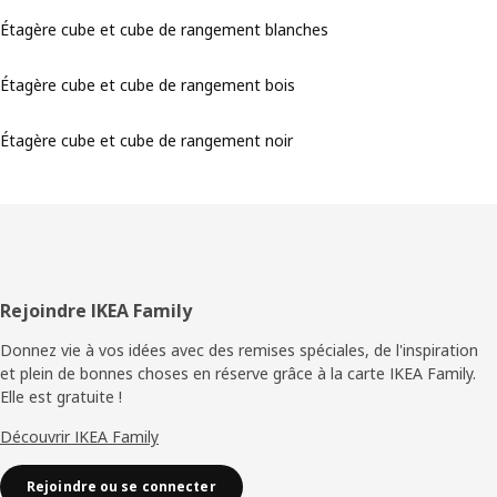
Étagère cube et cube de rangement blanches
Étagère cube et cube de rangement bois
Étagère cube et cube de rangement noir
Pied
Rejoindre IKEA Family
de
Donnez vie à vos idées avec des remises spéciales, de l'inspiration
et plein de bonnes choses en réserve grâce à la carte IKEA Family.
page
Elle est gratuite !
Découvrir IKEA Family
Rejoindre ou se connecter