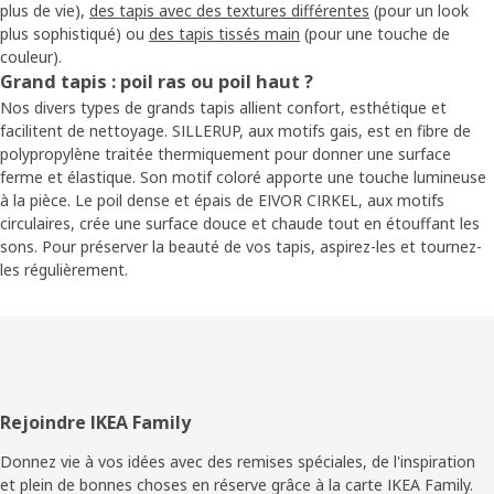
plus de vie),
des tapis avec des textures différentes
(pour un look
plus sophistiqué) ou
des tapis tissés main
(pour une touche de
couleur).
Grand tapis : poil ras ou poil haut ?
Nos divers types de grands tapis allient confort, esthétique et
facilitent de nettoyage. SILLERUP, aux motifs gais, est en fibre de
polypropylène traitée thermiquement pour donner une surface
ferme et élastique. Son motif coloré apporte une touche lumineuse
à la pièce. Le poil dense et épais de EIVOR CIRKEL, aux motifs
circulaires, crée une surface douce et chaude tout en étouffant les
sons. Pour préserver la beauté de vos tapis, aspirez-les et tournez-
les régulièrement.
Pied
Rejoindre IKEA Family
de
Donnez vie à vos idées avec des remises spéciales, de l'inspiration
et plein de bonnes choses en réserve grâce à la carte IKEA Family.