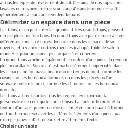
à tous les types de revêtement de sol. Certains de nos tapis sont
lavables en machine, même si un coup d’aspirateur régulier suffit
généralement à leur conserver leur beauté.
Délimiter un espace dans une pièce
Les tapis, et en particulier les grands et très grands tapis, peuvent
remplir plusieurs fonctions. Un grand tapis aide par exemple à créer
différentes zones, ce qui est bien utile dans les espaces de vie
ouverts, et à y ancrer certains meubles (canapé, table de salle à
manger...), pour un aspect plus organisé et cohérent.
Un grand tapis améliore également le confort d’une pièce, la rendant
plus accueillante. Son utilité est particulièrement appréciable dans
les espaces où l’on passe beaucoup de temps debout, comme les
cuisines ou les bureaux à domicile, ou dans les pièces où l’on
souhaite réduire le bruit, comme les chambres ou les bureaux à
domicile.
Les tapis attirent parfois tous les regards en exprimant la
personnalité de ceux qui les ont choisis. La couleur, le motif et la
texture d’un tapis jouent un rôle essentiel en contribuant à former
un tout harmonieux avec les différents éléments d’une pièce, par
exemple œuvres d’art, rideaux et revêtements textiles.
Choisir un tapis