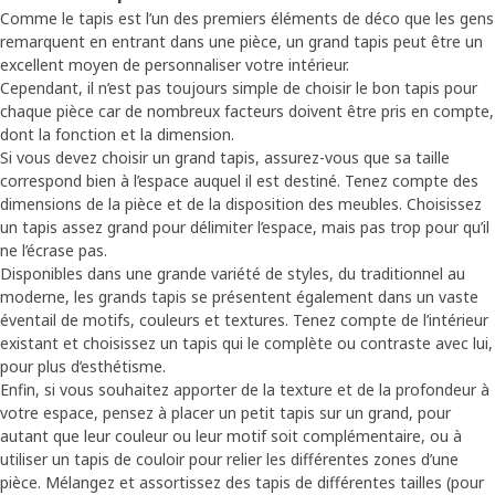
Comme le tapis est l’un des premiers éléments de déco que les gens
remarquent en entrant dans une pièce, un grand tapis peut être un
excellent moyen de personnaliser votre intérieur.
Cependant, il n’est pas toujours simple de choisir le bon tapis pour
chaque pièce car de nombreux facteurs doivent être pris en compte,
dont la fonction et la dimension.
Si vous devez choisir un grand tapis, assurez-vous que sa taille
correspond bien à l’espace auquel il est destiné. Tenez compte des
dimensions de la pièce et de la disposition des meubles. Choisissez
un tapis assez grand pour délimiter l’espace, mais pas trop pour qu’il
ne l’écrase pas.
Disponibles dans une grande variété de styles, du traditionnel au
moderne, les grands tapis se présentent également dans un vaste
éventail de motifs, couleurs et textures. Tenez compte de l’intérieur
existant et choisissez un tapis qui le complète ou contraste avec lui,
pour plus d’esthétisme.
Enfin, si vous souhaitez apporter de la texture et de la profondeur à
votre espace, pensez à placer un petit tapis sur un grand, pour
autant que leur couleur ou leur motif soit complémentaire, ou à
utiliser un tapis de couloir pour relier les différentes zones d’une
pièce. Mélangez et assortissez des tapis de différentes tailles (pour