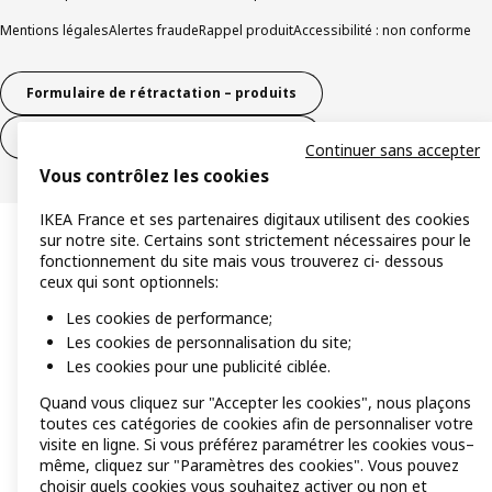
Mentions légales
Alertes fraude
Rappel produit
Accessibilité : non conforme
Formulaire de rétractation – produits
Formulaire de rétractation – services
Continuer sans accepter
Vous contrôlez les cookies
IKEA France et ses partenaires digitaux utilisent des cookies
sur notre site. Certains sont strictement nécessaires pour le
fonctionnement du site mais vous trouverez ci- dessous
ceux qui sont optionnels:
Les cookies de performance;
Les cookies de personnalisation du site;
Les cookies pour une publicité ciblée.
Quand vous cliquez sur "Accepter les cookies", nous plaçons
toutes ces catégories de cookies afin de personnaliser votre
visite en ligne. Si vous préférez paramétrer les cookies vous–
même, cliquez sur "Paramètres des cookies". Vous pouvez
choisir quels cookies vous souhaitez activer ou non et