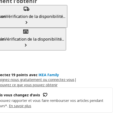
ent l'obtenir
son
Vérification de la disponibilité...
in
Vérification de la disponibilité...
lectez 19 points avec
IKEA Family
oignez-nous gratuitement ou connectez-vous
|
ouvrez ce que vous pouvez obtenir
is vous changez d'avis
ouvez rapporter et vous faire rembourser vos articles pendant
urs*.
En savoir plus