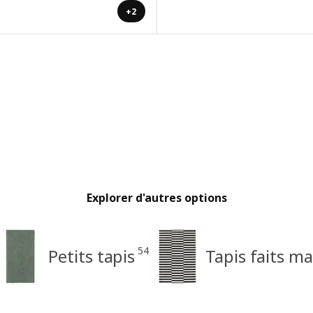
+2
Explorer d'autres options
54
Petits tapis
Tapis faits ma