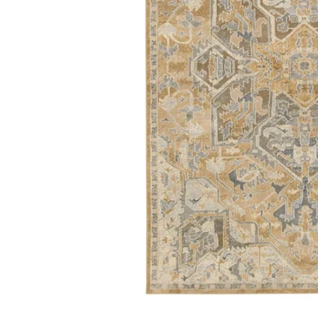
Image zoomed out, normal view