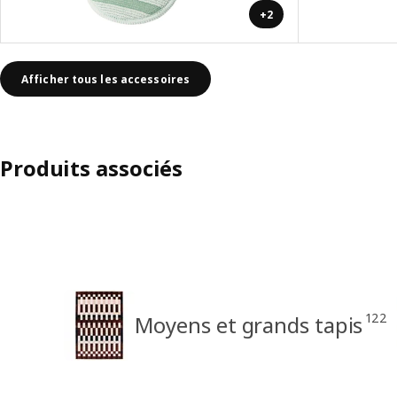
+2
Afficher tous les accessoires
Produits associés
122
Moyens et grands tapis