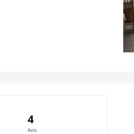
4
sur 5 étoiles Nombre total d'avis: 4
Avis