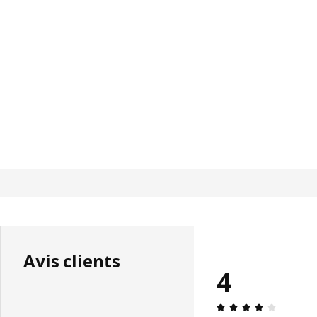
Avis clients
4
Avis: 4 