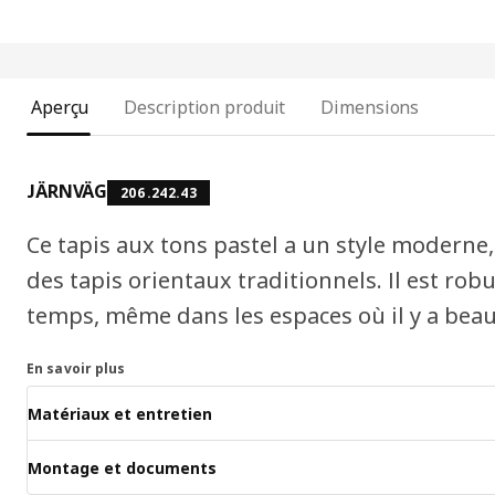
Aperçu
Description produit
Dimensions
JÄRNVÄG
206.242.43
Ce tapis aux tons pastel a un style moderne, 
des tapis orientaux traditionnels. Il est robu
temps, même dans les espaces où il y a bea
En savoir plus
Matériaux et entretien
Montage et documents