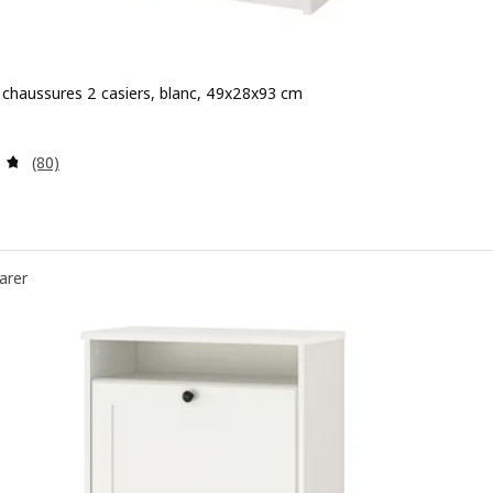
 chaussures 2 casiers, blanc, 49x28x93 cm
 49,99€
Révision: 4.7 hors de 5 étoiles. Nombre total de comment
(80)
arer