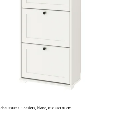
 chaussures 3 casiers, blanc, 61x30x130 cm
 99,99€