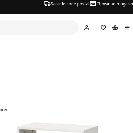
Saisir le code postal
Choisir un magasin
Mon compte
Favoris
Panier
arer