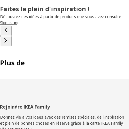
Faites le plein d'inspiration !
Découvrez des idées à partir de produits que vous avez consulté
Skip listing
Plus de
Pied
Rejoindre IKEA Family
de
Donnez vie à vos idées avec des remises spéciales, de l'inspiration
et plein de bonnes choses en réserve grâce à la carte IKEA Family.
page