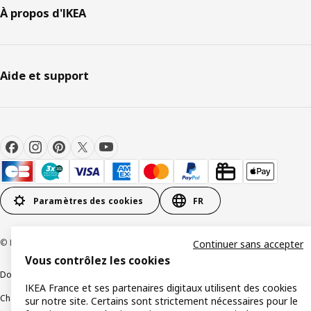
À propos d'IKEA
Aide et support
Paramètres des cookies
FR
© Inter IKEA Systems B.V 1999-2026
Continuer sans accepter
Vous contrôlez les cookies
Documents juridiques et informations légales
IKEA France et ses partenaires digitaux utilisent des cookies
Charte de protection des données
Politique relative aux cookies
sur notre site. Certains sont strictement nécessaires pour le