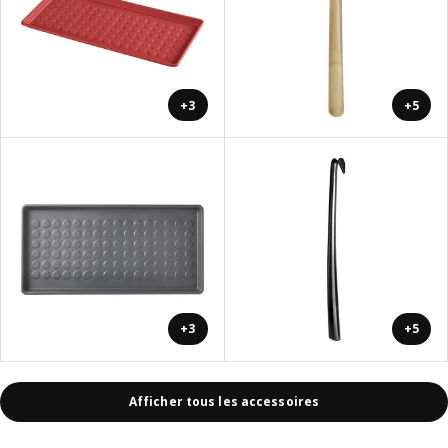
+3
+5
+3
+5
Afficher tous les accessoires