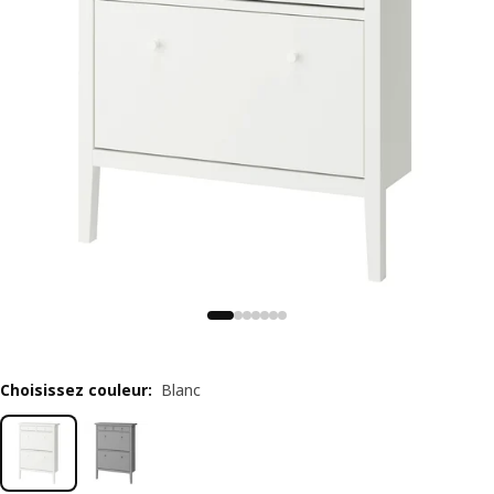
Choisissez couleur
:
Blanc