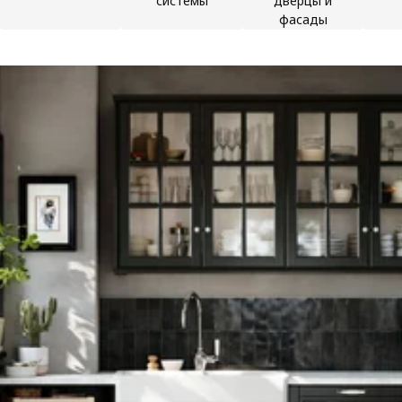
системы
дверцы и
фасады