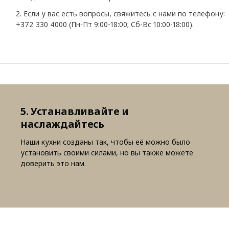
Если у вас есть вопросы, свяжитесь с нами по телефону:
+372 330 4000 (Пн-Пт 9:00-18:00; Сб-Вс 10:00-18:00).
5. Устанавливайте и
наслаждайтесь
Наши кухни созданы так, чтобы её можно было
установить своими силами, но вы также можете
доверить это нам.