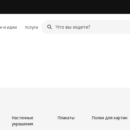
н и идеи
Услуги
Настенные
Плакаты
Полки для картин
украшения