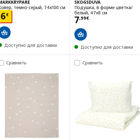
MARKKRYPARE
SKOGSDUVA
Ковер, темно-серый, 74x100 см
Подушка, в форме цветка/
белый, 47x8 см
Цена 6€
6
€
Цена 7,99€
7
,
99
€
Доступно для доставки
Доступно для доставки
Сравнить
Сравнить