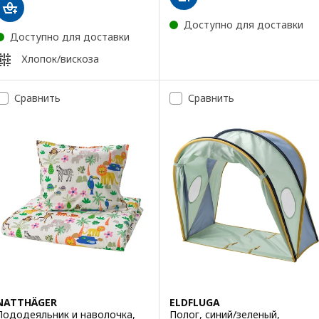
Доступно для доставки
Доступно для доставки
Хлопок/вискоза
Сравнить
Сравнить
NATTHÄGER
ELDFLUGA
Пододеяльник и наволочка,
Полог, синий/зеленый,