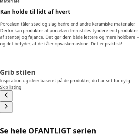
Materiale
Kan holde til lidt af hvert
Porcelæn tåler stød og slag bedre end andre keramiske materialer.
Derfor kan produkter af porcelæn fremstilles tyndere end produkter
af stentøj og fajance. Det gør dem både lettere og mere holdbare –
og det betyder, at de tåler opvaskemaskine. Det er praktisk!
Grib stilen
Inspiration og idéer baseret på de produkter, du har set for nylig
Skip listing
Se hele OFANTLIGT serien