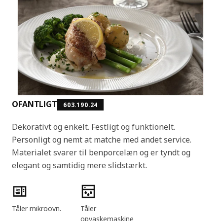
OFANTLIGT
603.190.24
Dekorativt og enkelt. Festligt og funktionelt.
Personligt og nemt at matche med andet service.
Materialet svarer til benporcelæn og er tyndt og
elegant og samtidig mere slidstærkt.
Produktfunktioner
Tåler mikroovn.
Tåler
opvaskemaskine