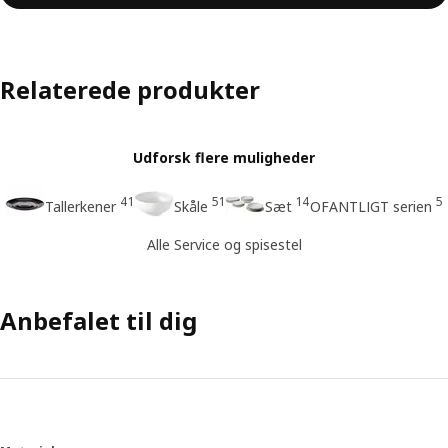
Relaterede produkter
Udforsk flere muligheder
41
51
14
5
Tallerkener
Skåle
Sæt
OFANTLIGT serien
Alle Service og spisestel
Anbefalet til dig