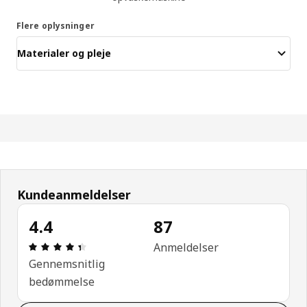
Flere oplysninger
Materialer og pleje
Kundeanmeldelser
4.4
87
Anmeldelse: 4.4 Ud af 5 Stjerner. Anmeldelser i al
Anmeldelser
Gennemsnitlig
bedømmelse