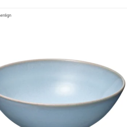
nlign