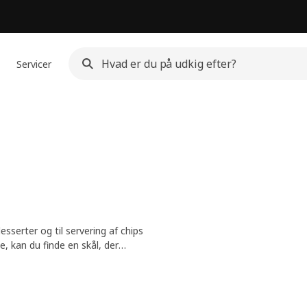
Servicer
esserter og til servering af chips
e, kan du finde en skål, der
stentøj