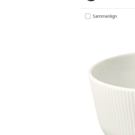
Mulighed: GLADELIG, Skål
Sammenlign