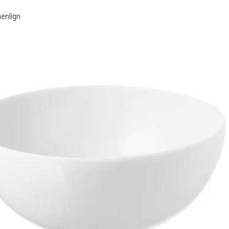
nlign