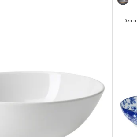
Mulighed:
Samme