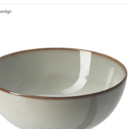
nlign