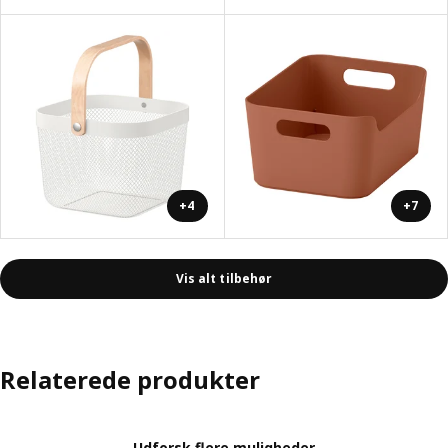
+4
+7
Vis alt tilbehør
Relaterede produkter
Udforsk flere muligheder