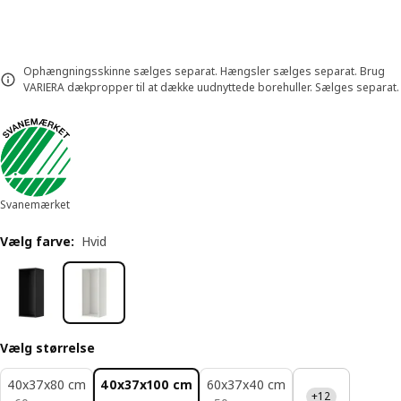
Ophængningsskinne sælges separat. Hængsler sælges separat. Brug
VARIERA dækpropper til at dække uudnyttede borehuller. Sælges separat.
Svanemærket
Vælg farve
:
Hvid
Vælg størrelse
40x37x80 cm
40x37x100 cm
60x37x40 cm
+12
60.-
50.-