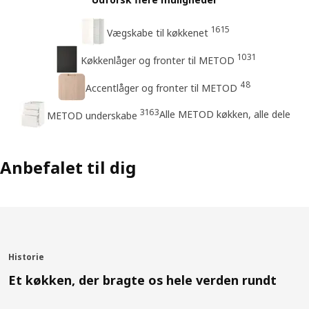
1615
Vægskabe til køkkenet
1031
Køkkenlåger og fronter til METOD
48
Accentlåger og fronter til METOD
3163
Alle METOD køkken, alle dele
METOD underskabe
Anbefalet til dig
Historie
Et køkken, der bragte os hele verden rundt