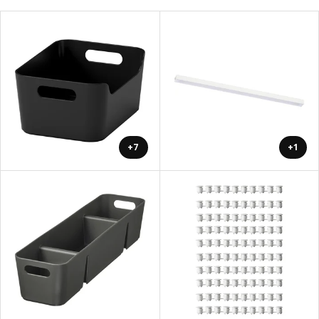
+7
+1