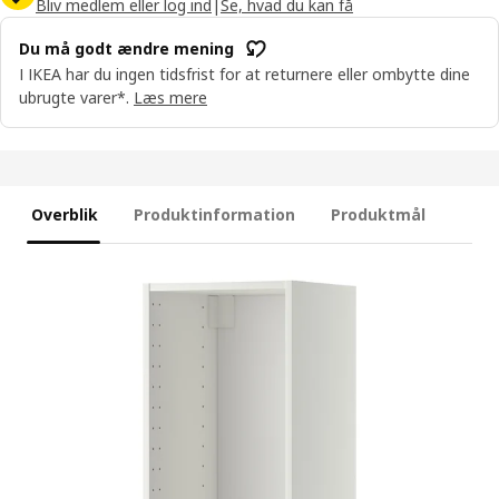
Bliv medlem eller log ind
|
Se, hvad du kan få
Du må godt ændre mening
I IKEA har du ingen tidsfrist for at returnere eller ombytte dine
ubrugte varer*.
Læs mere
Overblik
Produktinformation
Produktmål