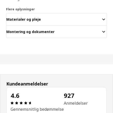
Flere oplysninger
Materialer og pleje
Montering og dokumenter
Kundeanmeldelser
4.6
927
Anmeldelse: 4.6 Ud af 5 Stjerner. Anmeldelser i al
Anmeldelser
Gennemsnitlig bedømmelse