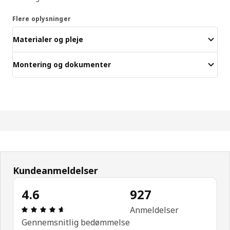
Flere oplysninger
Materialer og pleje
Montering og dokumenter
Kundeanmeldelser
4.6
927
Anmeldelse: 4.6 Ud af 5 Stjerner. Anmeldelser i al
Anmeldelser
Gennemsnitlig bedømmelse