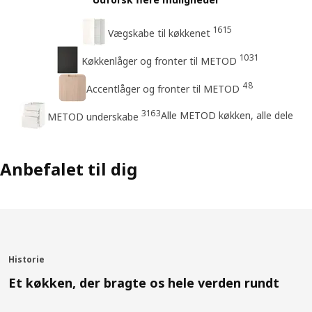
1615
Vægskabe til køkkenet
1031
Køkkenlåger og fronter til METOD
48
Accentlåger og fronter til METOD
3163
Alle METOD køkken, alle dele
METOD underskabe
Anbefalet til dig
Historie
Et køkken, der bragte os hele verden rundt