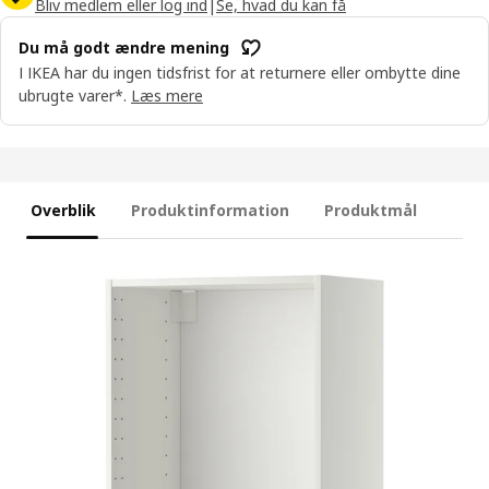
Bliv medlem eller log ind
|
Se, hvad du kan få
Du må godt ændre mening
I IKEA har du ingen tidsfrist for at returnere eller ombytte dine
ubrugte varer*.
Læs mere
Overblik
Produktinformation
Produktmål