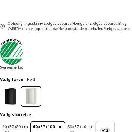
Ophængningsskinne sælges separat. Hængsler sælges separat. Brug
VARIERA dækpropper til at dække uudnyttede borehuller. Sælges separat.
Svanemærket
Vælg farve
:
Hvid
Vælg størrelse
60x37x80 cm
60x37x100 cm
80x37x40 cm
+12
50.-
90.-