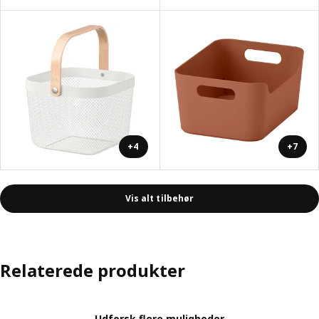
+4
+7
Vis alt tilbehør
Relaterede produkter
Udforsk flere muligheder