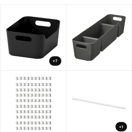
+7
+1