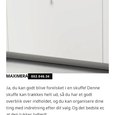
MAXIMERA
002.046.34
Ja, du kan godt blive forelsket i en skuffe! Denne
skuffe kan trækkes helt ud, så du har et godt
overblik over indholdet, og du kan organisere dine
ting med indretning efter dit valg. Og det bedste er,
at den lukker lydløst!