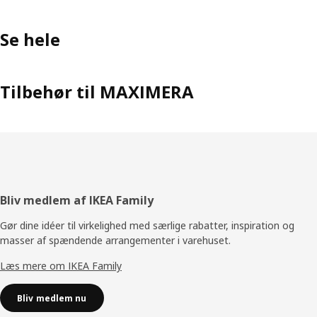
Se hele
Tilbehør til MAXIMERA
Footer
Bliv medlem af IKEA Family
Gør dine idéer til virkelighed med særlige rabatter, inspiration og
masser af spændende arrangementer i varehuset.
Læs mere om IKEA Family
Bliv medlem nu