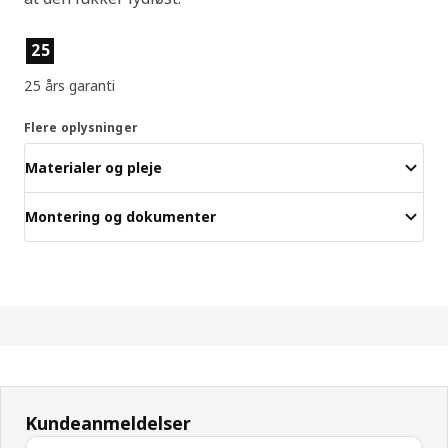
Produktfunktioner
25
25 års garanti
Flere oplysninger
Materialer og pleje
Montering og dokumenter
Kundeanmeldelser