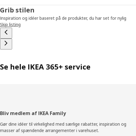
Grib stilen
Inspiration og idéer baseret på de produkter, du har set for nylig
Skip listing
Se hele IKEA 365+ service
Footer
Bliv medlem af IKEA Family
Gør dine idéer til virkelighed med særlige rabatter, inspiration og
masser af spændende arrangementer i varehuset.