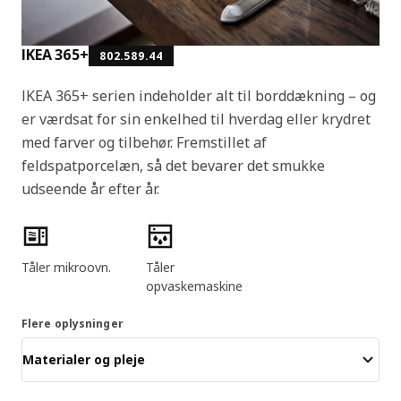
IKEA 365+
802.589.44
IKEA 365+ serien indeholder alt til borddækning – og
er værdsat for sin enkelhed til hverdag eller krydret
med farver og tilbehør. Fremstillet af
feldspatporcelæn, så det bevarer det smukke
udseende år efter år.
Produktfunktioner
Tåler mikroovn.
Tåler
opvaskemaskine
Flere oplysninger
Materialer og pleje