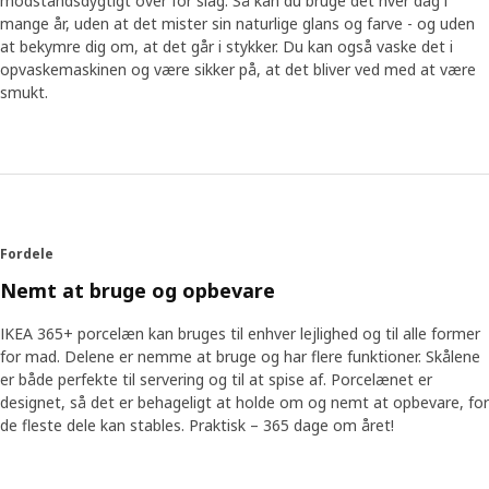
modstandsdygtigt over for slag. Så kan du bruge det hver dag i
mange år, uden at det mister sin naturlige glans og farve - og uden
at bekymre dig om, at det går i stykker. Du kan også vaske det i
opvaskemaskinen og være sikker på, at det bliver ved med at være
smukt.
Fordele
Nemt at bruge og opbevare
IKEA 365+ porcelæn kan bruges til enhver lejlighed og til alle former
for mad. Delene er nemme at bruge og har flere funktioner. Skålene
er både perfekte til servering og til at spise af. Porcelænet er
designet, så det er behageligt at holde om og nemt at opbevare, for
de fleste dele kan stables. Praktisk – 365 dage om året!