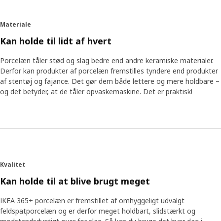
Materiale
Kan holde til lidt af hvert
Porcelæn tåler stød og slag bedre end andre keramiske materialer.
Derfor kan produkter af porcelæn fremstilles tyndere end produkter
af stentøj og fajance. Det gør dem både lettere og mere holdbare –
og det betyder, at de tåler opvaskemaskine. Det er praktisk!
Kvalitet
Kan holde til at blive brugt meget
IKEA 365+ porcelæn er fremstillet af omhyggeligt udvalgt
feldspatporcelæn og er derfor meget holdbart, slidstærkt og