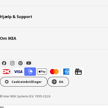
Hjælp & Support
Om IKEA
Cookieindstillinger
DA
© Inter IKEA Systems B.V. 1999-2026
Ansvarlig rapportering
Cookiepolitik
Digital tilgængelighed