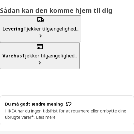
Sådan kan den komme hjem til dig
Levering
Tjekker tilgængelighed...
Varehus
Tjekker tilgængelighed...
Du må godt ændre mening
I IKEA har du ingen tidsfrist for at returnere eller ombytte dine
ubrugte varer*.
Læs mere