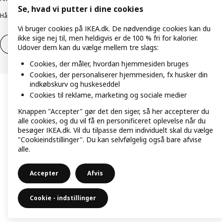
Se, hvad vi putter i dine cookies
Håndtering af persondata
Salgs- og leveringsbetingelser
Vi bruger cookies på IKEA.dk. De nødvendige cookies kan du
ikke sige nej til, men heldigvis er de 100 % fri for kalorier.
Fortryd dit køb
Fortryd dit køb af service
Udover dem kan du vælge mellem tre slags:
Cookies, der måler, hvordan hjemmesiden bruges
Cookies, der personaliserer hjemmesiden, fx husker din
indkøbskurv og huskeseddel
Cookies til reklame, marketing og sociale medier
Knappen "Accepter" gør det den siger, så her accepterer du
alle cookies, og du vil få en personificeret oplevelse når du
besøger IKEA.dk. Vil du tilpasse dem individuelt skal du vælge
"Cookieindstillinger". Du kan selvfølgelig også bare afvise
alle.
Accepter
Afvis
Cookie - indstillinger