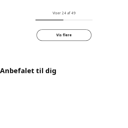
Viser 24 af 49
Vis flere
Anbefalet til dig