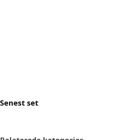
Senest set
Relaterede kategorier