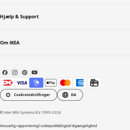
Hjælp & Support
Om IKEA
Cookieindstillinger
DA
© Inter IKEA Systems B.V. 1999-2026
Ansvarlig rapportering
Cookiepolitik
Digital tilgængelighed