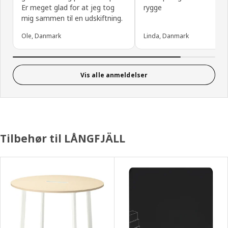
Er meget glad for at jeg tog
rygge
mig sammen til en udskiftning.
Ole, Danmark
Linda, Danmark
Vis alle anmeldelser
Tilbehør til LÅNGFJÄLL