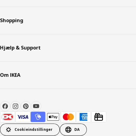
Shopping
Hjælp & Support
Om IKEA
Cookieindstillinger
DA