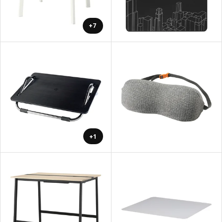
+7
+1