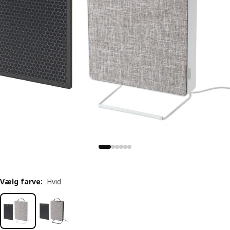
Vælg farve
:
Hvid