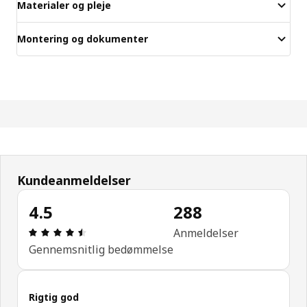
Materialer og pleje
Montering og dokumenter
Kundeanmeldelser
4.5
288
Anmeldelse: 4.5 Ud af 5 Stjerner. Anmeldelser i al
Anmeldelser
Gennemsnitlig bedømmelse
Rigtig god