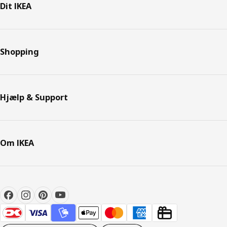
Dit IKEA
Shopping
Hjælp & Support
Om IKEA