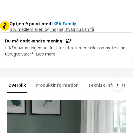
Optjen 9 point med
IKEA Family
Bliv medlem eller log ind
|
Se, hvad du kan få
Du må godt ændre mening
I IKEA har du ingen tidsfrist for at returnere eller ombytte dine
ubrugte varer*.
Læs mere
Overblik
Produktinformation
Teknisk information