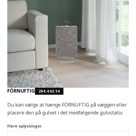
FÖRNUFTIG
294.442.14
Du kan vælge at hænge FÖRNUFTIG på væggen eller
placere den på gulvet i det medfølgende gulvstativ.
Flere oplysninger