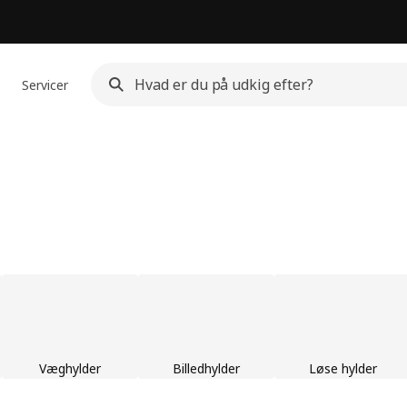
Servicer
Væghylder
Billedhylder
Løse hylder