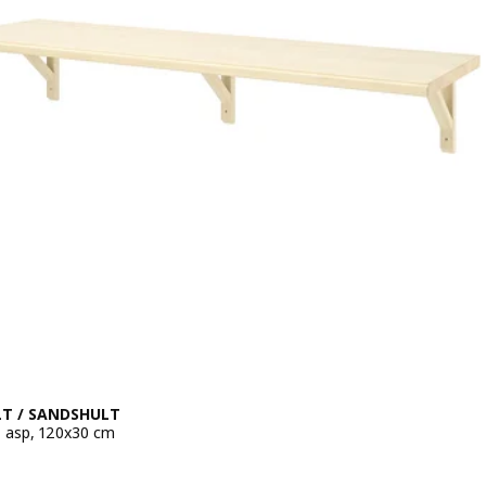
T / SANDSHULT
 asp, 120x30 cm
324.-