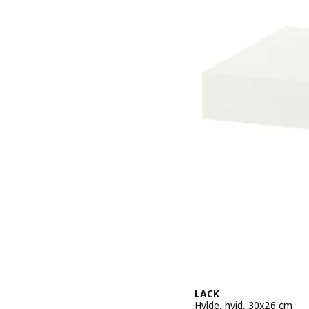
LACK
Hylde, hvid, 30x26 cm