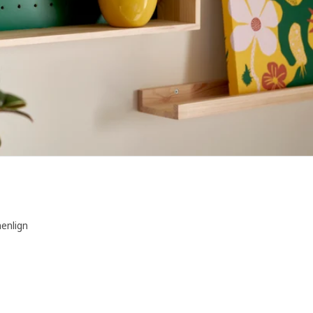
nlign