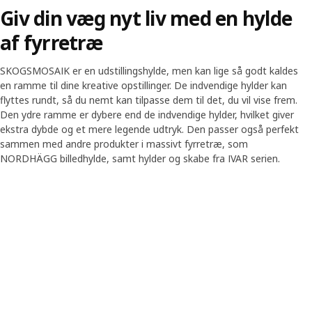
Giv din væg nyt liv med en hylde
af fyrretræ
SKOGSMOSAIK er en udstillingshylde, men kan lige så godt kaldes
en ramme til dine kreative opstillinger. De indvendige hylder kan
flyttes rundt, så du nemt kan tilpasse dem til det, du vil vise frem.
Den ydre ramme er dybere end de indvendige hylder, hvilket giver
ekstra dybde og et mere legende udtryk. Den passer også perfekt
sammen med andre produkter i massivt fyrretræ, som
NORDHÄGG billedhylde, samt hylder og skabe fra IVAR serien.