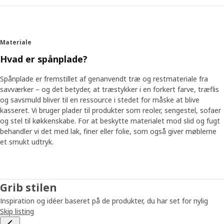
Materiale
Hvad er spånplade?
Spånplade er fremstillet af genanvendt træ og restmateriale fra
savværker – og det betyder, at træstykker i en forkert farve, træflis
og savsmuld bliver til en ressource i stedet for måske at blive
kasseret. Vi bruger plader til produkter som reoler, sengestel, sofaer
og stel til køkkenskabe. For at beskytte materialet mod slid og fugt
behandler vi det med lak, finer eller folie, som også giver møblerne
et smukt udtryk.
Grib stilen
Inspiration og idéer baseret på de produkter, du har set for nylig
Skip listing