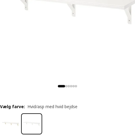
Vælg farve
:
Hvid/asp med hvid bejdse