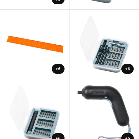
+6
+6
+6
+6