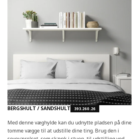
BERGSHULT / SANDSHULT
393.260.26
Med denne væghylde kan du udnytte pladsen på dine
tomme vægge til at udstille dine ting. Brug den i
soveværelset, som skænk i stuen, til udstilling ved