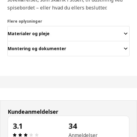
spisebordet – eller hvad du ellers beslutter.
Flere oplysninger
Materialer og pleje
Montering og dokumenter
Kundeanmeldelser
3.1
34
Anmeldelse: 3.1 Ud af 5 Stjerner. Anmeldelser i alt
Anmeldelser