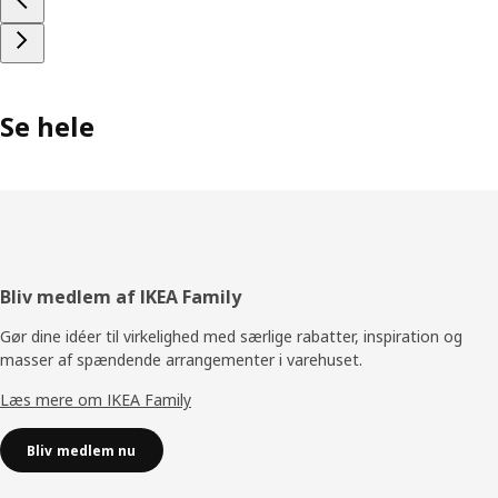
Se hele
Footer
Bliv medlem af IKEA Family
Gør dine idéer til virkelighed med særlige rabatter, inspiration og
masser af spændende arrangementer i varehuset.
Læs mere om IKEA Family
Bliv medlem nu