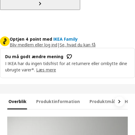
Optjen 4 point med
IKEA Family
Bliv medlem eller log ind
|
Se, hvad du kan få
Du må godt ændre mening
I IKEA har du ingen tidsfrist for at returnere eller ombytte dine
ubrugte varer*.
Læs mere
Overblik
Produktinformation
Produktmål
Hvad