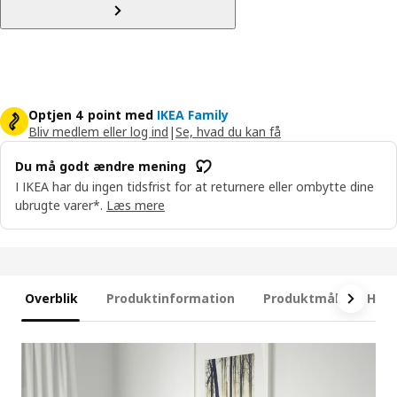
Optjen 4 point med
IKEA Family
Bliv medlem eller log ind
|
Se, hvad du kan få
Du må godt ændre mening
I IKEA har du ingen tidsfrist for at returnere eller ombytte dine
ubrugte varer*.
Læs mere
Overblik
Produktinformation
Produktmål
Hvad