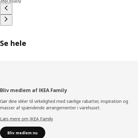
Skip listing
Se hele
Footer
Bliv medlem af IKEA Family
Gør dine idéer til virkelighed med særlige rabatter, inspiration og
masser af spændende arrangementer i varehuset.
Læs mere om IKEA Family
Bliv medlem nu