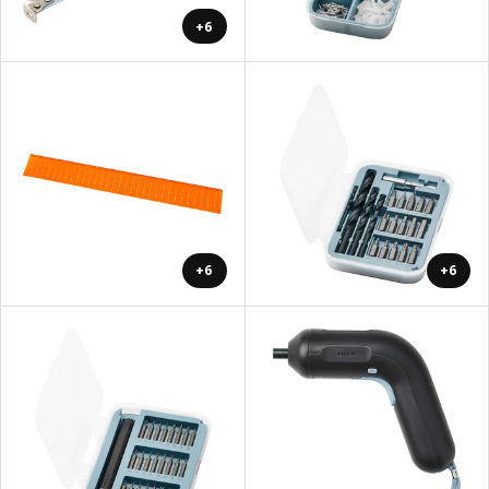
+6
+6
+6