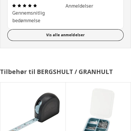
Anmeldelse: 4.8 Ud af 5 Stjerner. Anmeldelser i al
Anmeldelser
Gennemsnitlig
bedømmelse
Vis alle anmeldelser
Tilbehør til BERGSHULT / GRANHULT