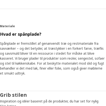
Materiale
Hvad er spånplade?
Spånplade er fremstillet af genanvendt træ og restmateriale fra
savværker – og det betyder, at træstykker i en forkert farve, træflis
og savsmuld bliver til en ressource i stedet for måske at blive
kasseret. Vi bruger plader til produkter som reoler, sengestel, sofaer
og stel til køkkenskabe. For at beskytte materialet mod slid og fugt
behandler vi det med lak, finer eller folie, som også giver møblerne
et smukt udtryk.
Grib stilen
Inspiration og idéer baseret på de produkter, du har set for nylig