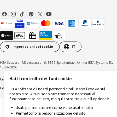
Impostazioni dei cookie
IT
IKEA Svizzera - Müslistrasse 16, 8957 Spreitenbach © Inter IKEA Systems B.V
1999-2026
Hai il controllo dei tuoi cookie
Colofone / Dichiarazione di protezione dati
Cookies
Divulgazione responsabile
Condizioni generali
IKEA Svizzera e i nostri partner digitali usano i cookie sul
nostro sito. Alcuni sono strettamente necessari al
funzionamento del sito, ma qui sotto trovi quelli opzionali:
Usati per monitorare come viene usato il sito
Permettono la personalizzazione del sito