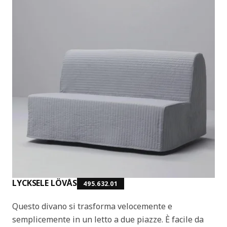
LYCKSELE LÖVÅS
495.632.01
Questo divano si trasforma velocemente e
semplicemente in un letto a due piazze. È facile da