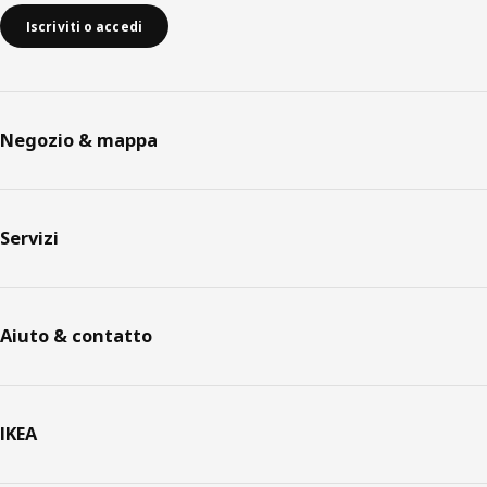
Iscriviti o accedi
Negozio & mappa
Servizi
Aiuto & contatto
IKEA