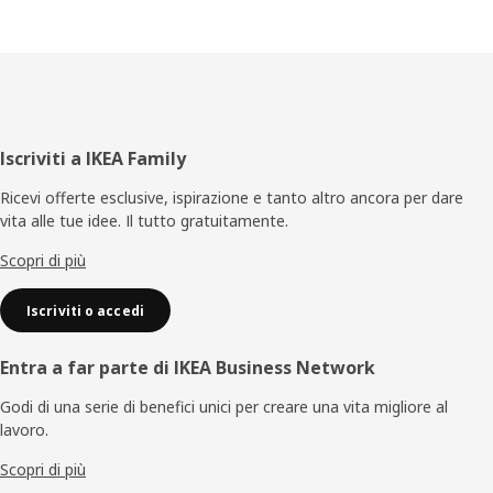
Piè
Iscriviti a IKEA Family
di
Ricevi offerte esclusive, ispirazione e tanto altro ancora per dare
vita alle tue idee. Il tutto gratuitamente.
pagina
Scopri di più
Iscriviti o accedi
Entra a far parte di IKEA Business Network
Godi di una serie di benefici unici per creare una vita migliore al
lavoro.
Scopri di più