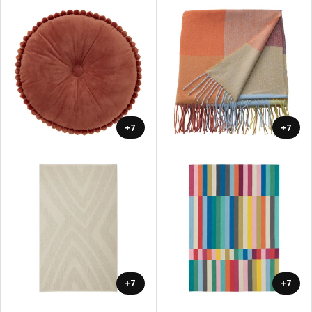
+7
+7
+7
+7