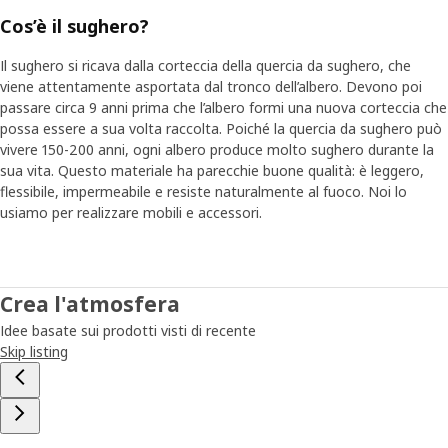
Cos’è il sughero?
Il sughero si ricava dalla corteccia della quercia da sughero, che
viene attentamente asportata dal tronco dell’albero. Devono poi
passare circa 9 anni prima che l’albero formi una nuova corteccia che
possa essere a sua volta raccolta. Poiché la quercia da sughero può
vivere 150-200 anni, ogni albero produce molto sughero durante la
sua vita. Questo materiale ha parecchie buone qualità: è leggero,
flessibile, impermeabile e resiste naturalmente al fuoco. Noi lo
usiamo per realizzare mobili e accessori.
Crea l'atmosfera
Idee basate sui prodotti visti di recente
Skip listing