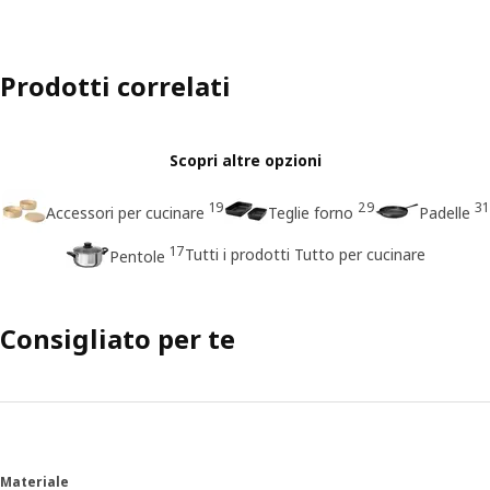
Prodotti correlati
Scopri altre opzioni
19
29
31
Accessori per cucinare
Teglie forno
Padelle
17
Tutti i prodotti Tutto per cucinare
Pentole
Consigliato per te
Materiale