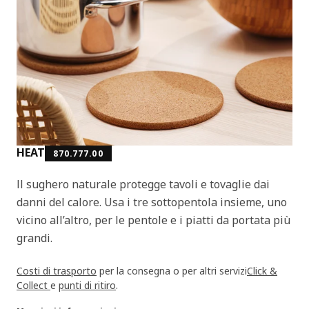
HEAT
870.777.00
Il sughero naturale protegge tavoli e tovaglie dai
danni del calore. Usa i tre sottopentola insieme, uno
vicino all’altro, per le pentole e i piatti da portata più
grandi.
Costi di trasporto
per la consegna o per altri servizi
Click &
Collect
e
punti di ritiro
.