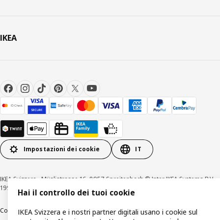
IKEA
Impostazioni dei cookie
IT
IKEA Svizzera - Müslistrasse 16, 8957 Spreitenbach © Inter IKEA Systems B.V
1999-2026
Hai il controllo dei tuoi cookie
Colofone / Dichiarazione di protezione dati
Cookies
Divulgazione responsabile
IKEA Svizzera e i nostri partner digitali usano i cookie sul