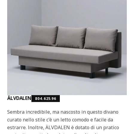
ÄLVDALEN
804.625.96
Sembra incredibile, ma nascosto in questo divano
curato nello stile c'è un letto comodo e facile da
estrarre. Inoltre, ÄLVDALEN è dotato di un pratico