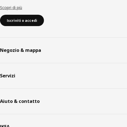
Scopri di più
Iscriviti o accedi
Negozio & mappa
Servizi
Aiuto & contatto
IKEA