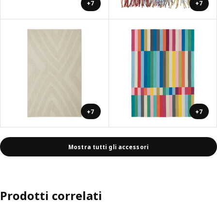
+7
+7
+7
+7
Mostra tutti gli accessori
Prodotti correlati