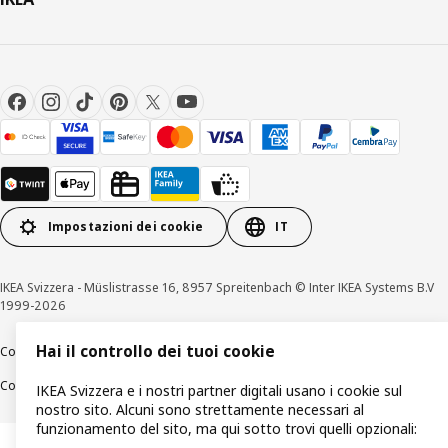
Impostazioni dei cookie
IT
IKEA Svizzera - Müslistrasse 16, 8957 Spreitenbach © Inter IKEA Systems B.V
1999-2026
Hai il controllo dei tuoi cookie
Colofone / Dichiarazione di protezione dati
Cookies
Divulgazione responsabile
Condizioni generali
IKEA Svizzera e i nostri partner digitali usano i cookie sul
nostro sito. Alcuni sono strettamente necessari al
funzionamento del sito, ma qui sotto trovi quelli opzionali: