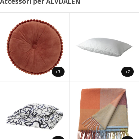
Accessori per ÄLVDALEN
+7
+7