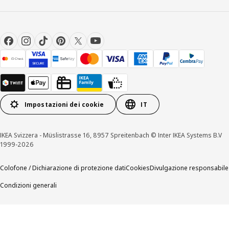
Impostazioni dei cookie
IT
IKEA Svizzera - Müslistrasse 16, 8957 Spreitenbach © Inter IKEA Systems B.V
1999-2026
Colofone / Dichiarazione di protezione dati
Cookies
Divulgazione responsabile
Condizioni generali