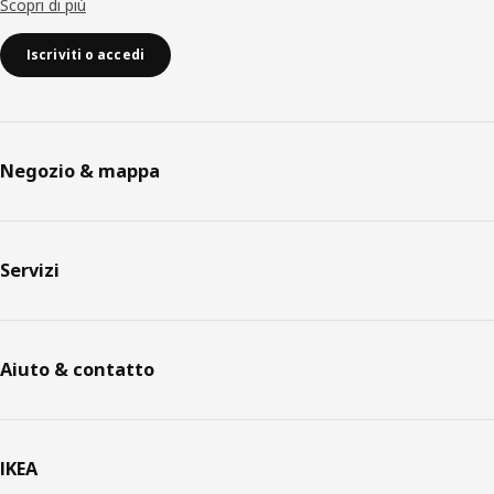
Scopri di più
Iscriviti o accedi
Negozio & mappa
Servizi
Aiuto & contatto
IKEA