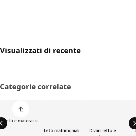
Visualizzati di recente
Categorie correlate
Salta l'elenco delle categorie prodotto
Letti e materassi
Letti matrimoniali
Divani letto e