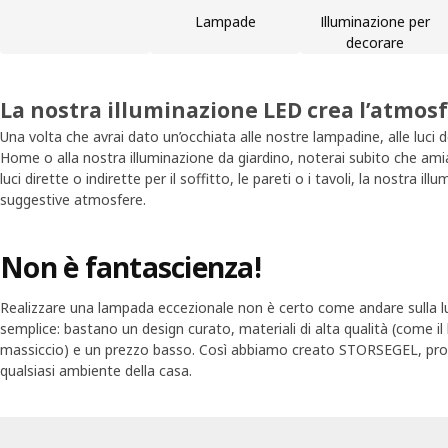
Lampade
Illuminazione per
decorare
La nostra illuminazione LED crea l’atmos
Una volta che avrai dato un’occhiata alle nostre lampadine, alle luci d
Home o alla nostra illuminazione da giardino, noterai subito che amiam
luci dirette o indirette per il soffitto, le pareti o i tavoli, la nostra 
suggestive atmosfere.
Non è fantascienza!
Realizzare una lampada eccezionale non è certo come andare sulla lu
semplice: bastano un design curato, materiali di alta qualità (come il 
massiccio) e un prezzo basso. Così abbiamo creato STORSEGEL, pron
qualsiasi ambiente della casa.
Skip listing