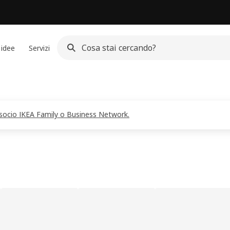
 idee
Servizi
i socio IKEA Family o Business Network.