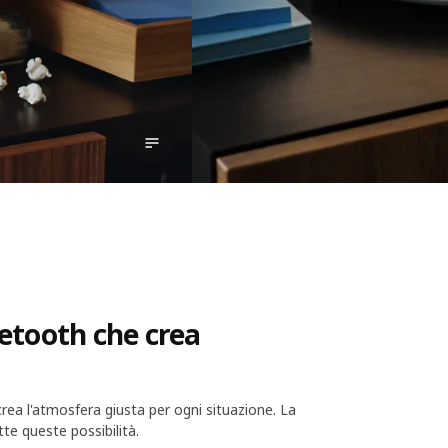
Mostra trascrizione
etooth che crea
crea l'atmosfera giusta per ogni situazione. La
e queste possibilità.