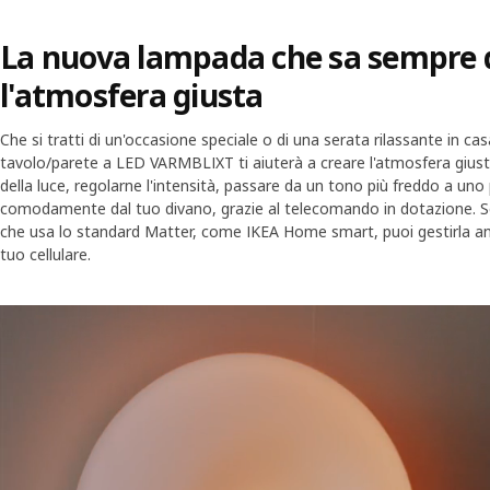
La nuova lampada che sa sempre 
l'atmosfera giusta
Che si tratti di un'occasione speciale o di una serata rilassante in ca
tavolo/parete a LED VARMBLIXT ti aiuterà a creare l'atmosfera giusta
della luce, regolarne l'intensità, passare da un tono più freddo a uno p
comodamente dal tuo divano, grazie al telecomando in dotazione. S
che usa lo standard Matter, come IKEA Home smart, puoi gestirla an
tuo cellulare.
Skip listing