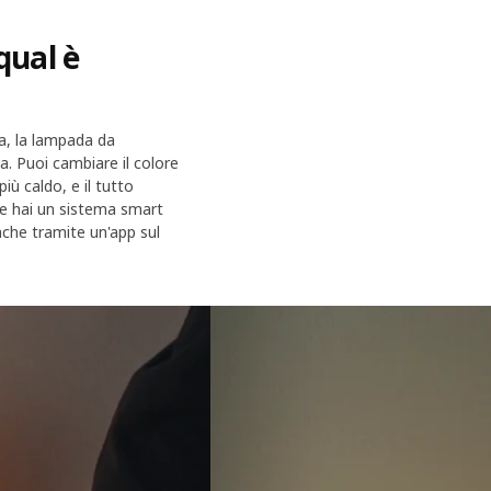
qual è
sa, la lampada da
. Puoi cambiare il colore
iù caldo, e il tutto
e hai un sistema smart
che tramite un'app sul