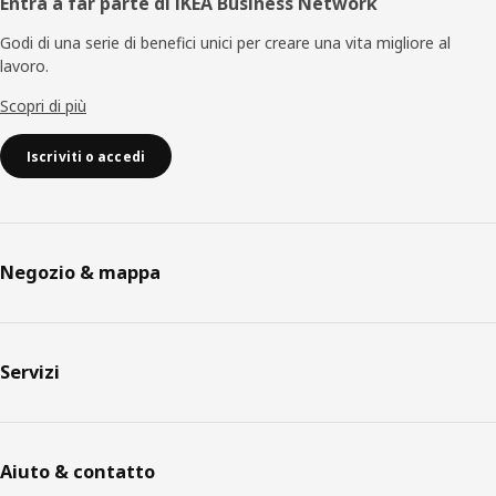
Entra a far parte di IKEA Business Network
Godi di una serie di benefici unici per creare una vita migliore al
lavoro.
Scopri di più
Iscriviti o accedi
Negozio & mappa
Servizi
Aiuto & contatto