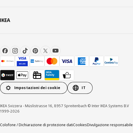
IKEA
Impostazioni dei cookie
IT
IKEA Svizzera - Müslistrasse 16, 8957 Spreitenbach © Inter IKEA Systems B.V
1999-2026
Colofone / Dichiarazione di protezione dati
Cookies
Divulgazione responsabile