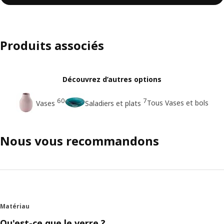
Produits associés
Découvrez d’autres options
60
7
Tous Vases et bols
Vases
Saladiers et plats
Nous vous recommandons
Matériau
Qu'est-ce que le verre ?