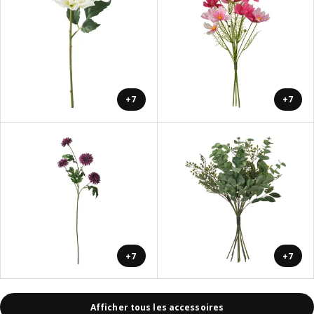
+7
+7
+7
+7
Afficher tous les accessoires