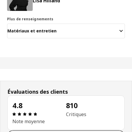
Lisa Hilland
Plus de renseignements
Matériaux et entretien
Évaluations des clients
4.8
810
Avis: 4.8 sur 5 étoiles. Nombre total d'avis: 810
Critiques
Note moyenne