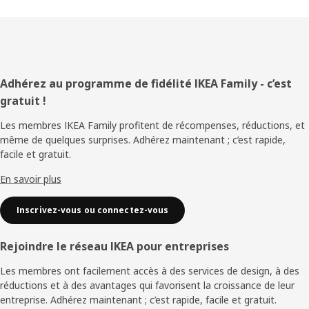
Pied
Adhérez au programme de fidélité IKEA Family - c’est
gratuit !
de
Les membres IKEA Family profitent de récompenses, réductions, et
page
même de quelques surprises. Adhérez maintenant ; c’est rapide,
facile et gratuit.
En savoir plus
Inscrivez-vous ou connectez-vous
Rejoindre le réseau IKEA pour entreprises
Les membres ont facilement accès à des services de design, à des
réductions et à des avantages qui favorisent la croissance de leur
entreprise. Adhérez maintenant ; c’est rapide, facile et gratuit.