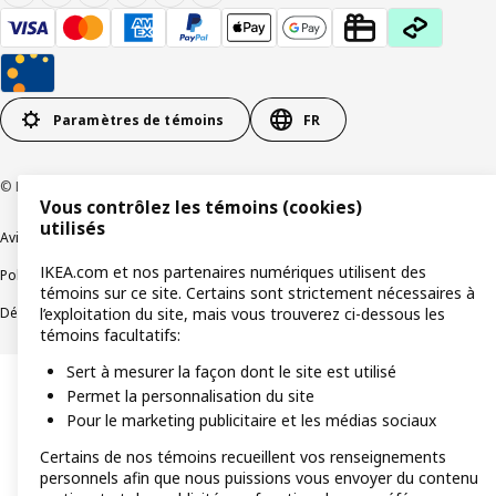
Paramètres de témoins
FR
© Inter IKEA Systems B.V 1999-2026
Vous contrôlez les témoins (cookies)
utilisés
Avis de confidentialité
Témoins de connexion
IKEA.com et nos partenaires numériques utilisent des
Politique de divulgation responsable
Modalités
témoins sur ce site. Certains sont strictement nécessaires à
Déclaration sur le travail forcé et les enfants
Accessibilité
l’exploitation du site, mais vous trouverez ci-dessous les
témoins facultatifs:
Sert à mesurer la façon dont le site est utilisé
Permet la personnalisation du site
Pour le marketing publicitaire et les médias sociaux
Certains de nos témoins recueillent vos renseignements
personnels afin que nous puissions vous envoyer du contenu