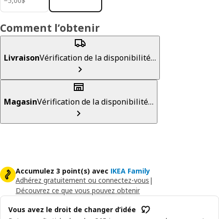
−
5
,
00
$
Comment l’obtenir
Livraison
Vérification de la disponibilité…
Magasin
Vérification de la disponibilité…
Accumulez 3 point(s) avec
IKEA Family
Adhérez gratuitement ou connectez-vous
|
Découvrez ce que vous pouvez obtenir
Vous avez le droit de changer d’idée