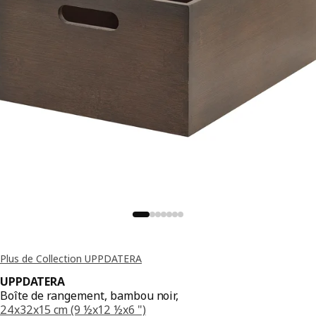
Plus de Collection UPPDATERA
UPPDATERA
Boîte de rangement, bambou noir,
24x32x15 cm (9 ½x12 ½x6 ")