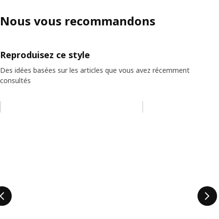
Nous vous recommandons
Reproduisez ce style
Des idées basées sur les articles que vous avez récemment
consultés
Ignorer la liste