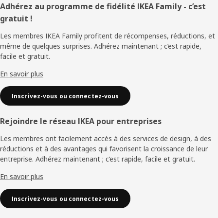
Pied
Adhérez au programme de fidélité IKEA Family - c’est
gratuit !
de
Les membres IKEA Family profitent de récompenses, réductions, et
page
même de quelques surprises. Adhérez maintenant ; c’est rapide,
facile et gratuit.
En savoir plus
Inscrivez-vous ou connectez-vous
Rejoindre le réseau IKEA pour entreprises
Les membres ont facilement accès à des services de design, à des
réductions et à des avantages qui favorisent la croissance de leur
entreprise. Adhérez maintenant ; c’est rapide, facile et gratuit.
En savoir plus
Inscrivez-vous ou connectez-vous