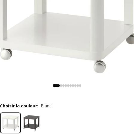
Choisir la couleur
:
Blanc