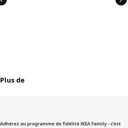
Plus de
Pied
Adhérez au programme de fidélité IKEA Family - c’est