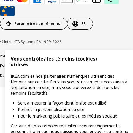
Paramètres de témoins
FR
© Inter IKEA Systems B.V 1999-2026
Avis de confidentialité
Témoins de connexion
Vous contrôlez les témoins (cookies)
utilisés
Politique de divulgation responsable
Modalités
Déclaration sur le travail forcé et les enfants
Accessibilité
IKEA.com et nos partenaires numériques utilisent des
témoins sur ce site. Certains sont strictement nécessaires à
l’exploitation du site, mais vous trouverez ci-dessous les
témoins facultatifs:
Sert à mesurer la façon dont le site est utilisé
Permet la personnalisation du site
Pour le marketing publicitaire et les médias sociaux
Certains de nos témoins recueillent vos renseignements
personnels afin que nous puissions vous envoyer du contenu