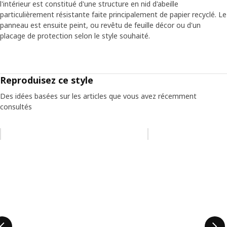
l'intérieur est constitué d'une structure en nid d'abeille
particulièrement résistante faite principalement de papier recyclé. Le
panneau est ensuite peint, ou revêtu de feuille décor ou d'un
placage de protection selon le style souhaité.
Reproduisez ce style
Des idées basées sur les articles que vous avez récemment
consultés
Ignorer la liste