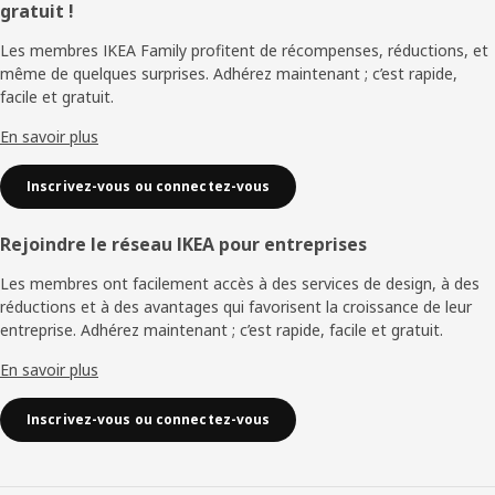
gratuit !
de
Les membres IKEA Family profitent de récompenses, réductions, et
page
même de quelques surprises. Adhérez maintenant ; c’est rapide,
facile et gratuit.
En savoir plus
Inscrivez-vous ou connectez-vous
Rejoindre le réseau IKEA pour entreprises
Les membres ont facilement accès à des services de design, à des
réductions et à des avantages qui favorisent la croissance de leur
entreprise. Adhérez maintenant ; c’est rapide, facile et gratuit.
En savoir plus
Inscrivez-vous ou connectez-vous