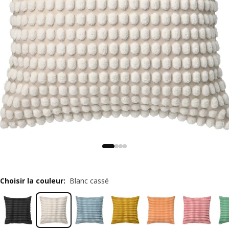
Choisir la couleur
:
Blanc cassé