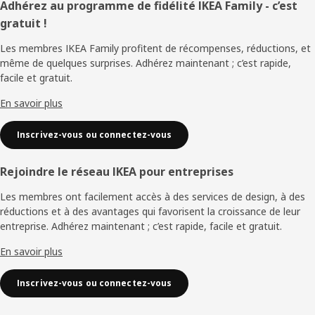
Pied
Adhérez au programme de fidélité IKEA Family - c’est
gratuit !
de
Les membres IKEA Family profitent de récompenses, réductions, et
page
même de quelques surprises. Adhérez maintenant ; c’est rapide,
facile et gratuit.
En savoir plus
Inscrivez-vous ou connectez-vous
Rejoindre le réseau IKEA pour entreprises
Les membres ont facilement accès à des services de design, à des
réductions et à des avantages qui favorisent la croissance de leur
entreprise. Adhérez maintenant ; c’est rapide, facile et gratuit.
En savoir plus
Inscrivez-vous ou connectez-vous