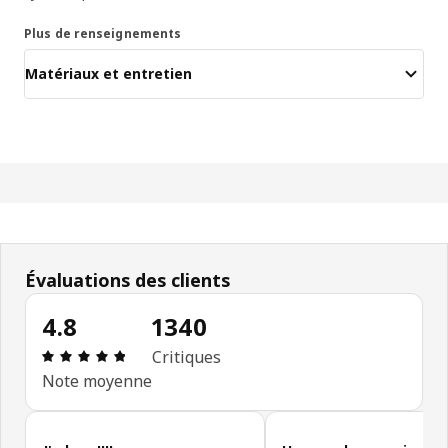
Plus de renseignements
Matériaux et entretien
Évaluations des clients
4.8
1340
Avis: 4.8 sur 5 étoiles. Nombre total d'avis: 1340
Critiques
Note moyenne
Ignorer les avis des clients