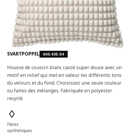
SVARTPOPPEL
605.430.04
Housse de coussin blanc cassé super douce avec un
motif en relief qui met en valeur les différents tons
du velours et du fond. Choisissez une seule couleur
ou faites des mélanges. Fabriquée en polyester
recyclé.
Caractéristiques principales
Fibres
synthétiques