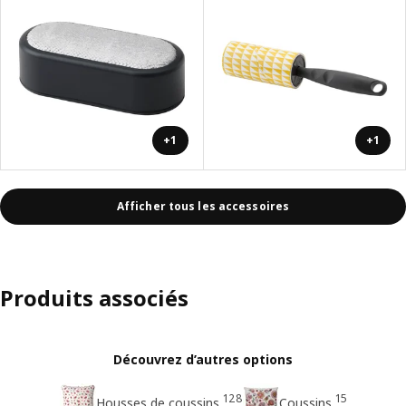
+1
+1
Afficher tous les accessoires
Produits associés
Découvrez d’autres options
128
15
Housses de coussins
Coussins