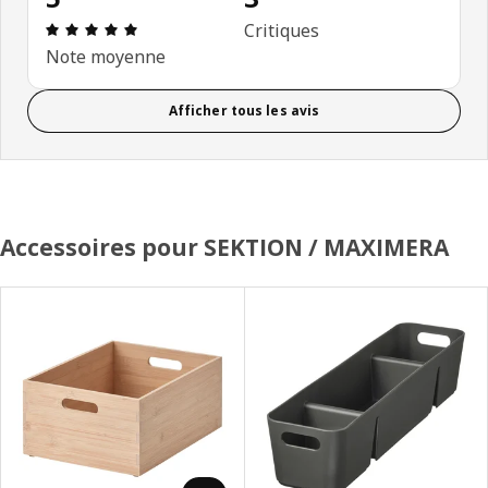
Avis: 5 sur 5 étoiles. Nombre total d'avis: 3
Critiques
Note moyenne
Afficher tous les avis
Accessoires pour SEKTION / MAXIMERA