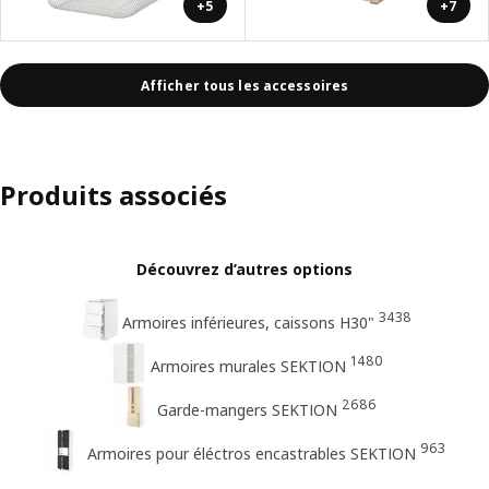
+5
+7
Afficher tous les accessoires
Produits associés
Découvrez d’autres options
3438
Armoires inférieures, caissons H30"
1480
Armoires murales SEKTION
2686
Garde-mangers SEKTION
963
Armoires pour éléctros encastrables SEKTION