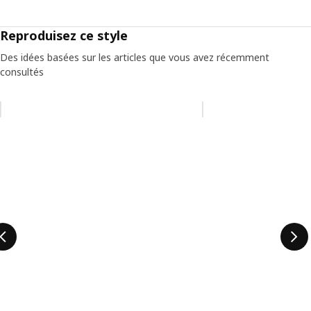
Reproduisez ce style
Des idées basées sur les articles que vous avez récemment
consultés
Ignorer la liste