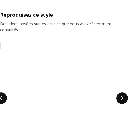
Reproduisez ce style
Des idées basées sur les articles que vous avez récemment
consultés
Ignorer la liste