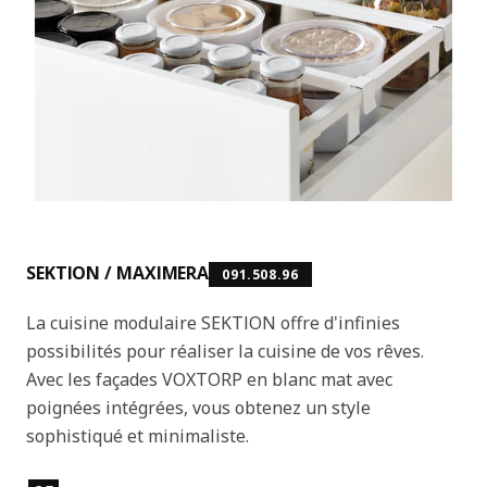
SEKTION / MAXIMERA
091.508.96
La cuisine modulaire SEKTION offre d'infinies
possibilités pour réaliser la cuisine de vos rêves.
Avec les façades VOXTORP en blanc mat avec
poignées intégrées, vous obtenez un style
sophistiqué et minimaliste.
Caractéristiques principales