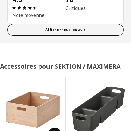
Avis: 4.5 sur 5 étoiles. Nombre total d'avis: 78
Critiques
Note moyenne
Afficher tous les avis
Accessoires pour SEKTION / MAXIMERA