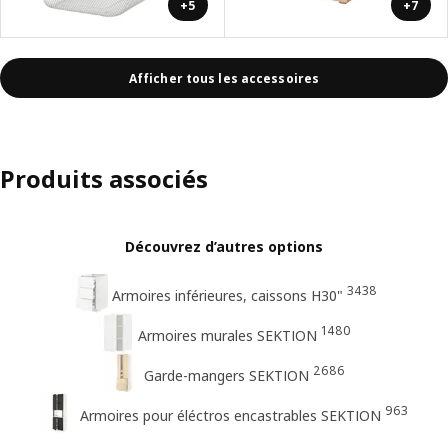
+5
+7
Afficher tous les accessoires
Produits associés
Découvrez d’autres options
3438
Armoires inférieures, caissons H30"
1480
Armoires murales SEKTION
2686
Garde-mangers SEKTION
963
Armoires pour éléctros encastrables SEKTION