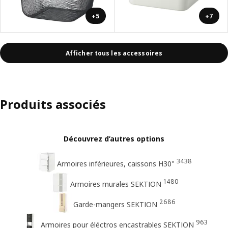
+5
+7
Afficher tous les accessoires
Produits associés
Découvrez d’autres options
3438
Armoires inférieures, caissons H30"
1480
Armoires murales SEKTION
2686
Garde-mangers SEKTION
963
Armoires pour éléctros encastrables SEKTION