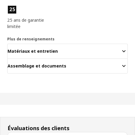
Caractéristiques principales
25
25 ans de garantie
limitée
Plus de renseignements
Matériaux et entretien
Assemblage et documents
Évaluations des clients