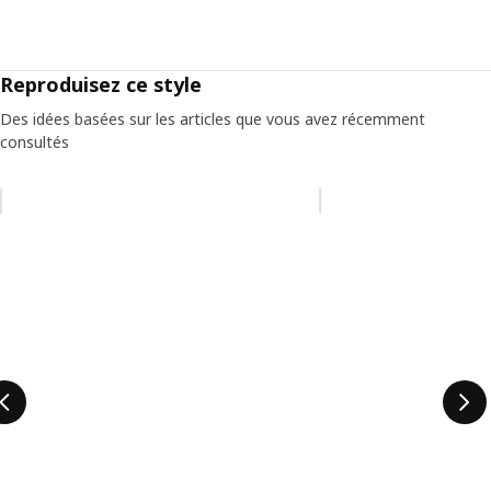
Reproduisez ce style
Des idées basées sur les articles que vous avez récemment
consultés
Ignorer la liste