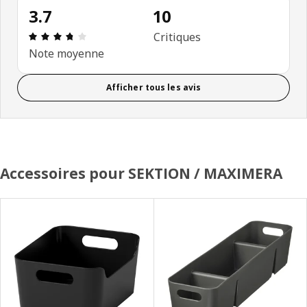
3.7
10
Avis: 3.7 sur 5 étoiles. Nombre total d'avis: 10
Critiques
Note moyenne
Afficher tous les avis
Accessoires pour SEKTION / MAXIMERA