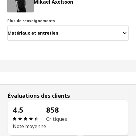
Mikael Axelsson
Plus de renseignements
Matériaux et entretien
Évaluations des clients
4.5
858
Avis: 4.5 sur 5 étoiles. Nombre total d'avis: 858
Critiques
Note moyenne