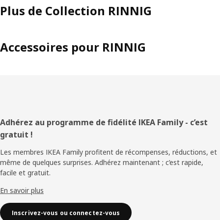
Plus de Collection RINNIG
Accessoires pour RINNIG
Pied
Adhérez au programme de fidélité IKEA Family - c’est
gratuit !
de
Les membres IKEA Family profitent de récompenses, réductions, et
page
même de quelques surprises. Adhérez maintenant ; c’est rapide,
facile et gratuit.
En savoir plus
Inscrivez-vous ou connectez-vous