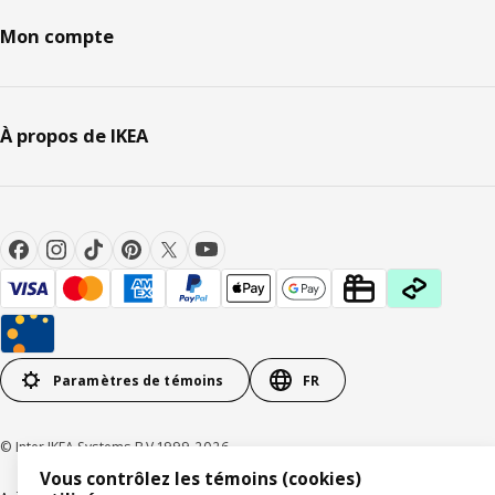
Mon compte
À propos de IKEA
Paramètres de témoins
FR
© Inter IKEA Systems B.V 1999-2026
Vous contrôlez les témoins (cookies)