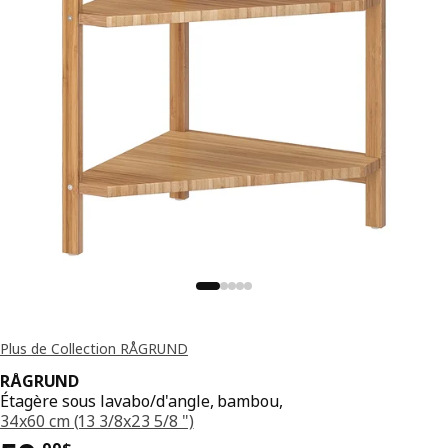
Plus de Collection RÅGRUND
RÅGRUND
Étagère sous lavabo/d'angle, bambou,
34x60 cm (13 3/8x23 5/8 ")