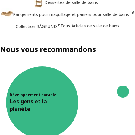
11
Dessertes de salle de bains
16
Rangements pour maquillage et paniers pour salle de bains
6
Tous Articles de salle de bains
Collection RÅGRUND
Nous vous recommandons
Développement durable
Les gens et la
planète