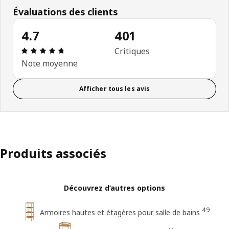
Évaluations des clients
4.7
401
Avis: 4.7 sur 5 étoiles. Nombre total d'avis: 401
Critiques
Note moyenne
Afficher tous les avis
Produits associés
Découvrez d’autres options
49
Armoires hautes et étagères pour salle de bains