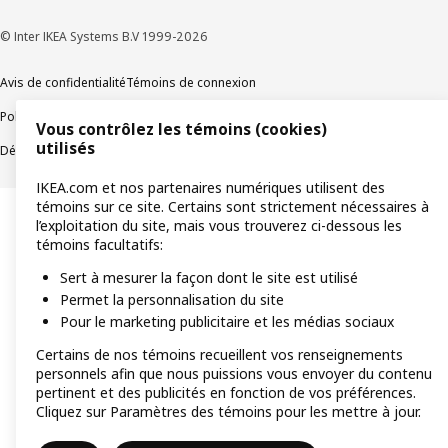
© Inter IKEA Systems B.V 1999-2026
Avis de confidentialité
Témoins de connexion
Politique de divulgation responsable
Modalités
Vous contrôlez les témoins (cookies)
utilisés
Déclaration sur le travail forcé et les enfants
Accessibilité
IKEA.com et nos partenaires numériques utilisent des
témoins sur ce site. Certains sont strictement nécessaires à
l’exploitation du site, mais vous trouverez ci-dessous les
témoins facultatifs:
Sert à mesurer la façon dont le site est utilisé
Permet la personnalisation du site
Pour le marketing publicitaire et les médias sociaux
Certains de nos témoins recueillent vos renseignements
personnels afin que nous puissions vous envoyer du contenu
pertinent et des publicités en fonction de vos préférences.
Cliquez sur Paramètres des témoins pour les mettre à jour.