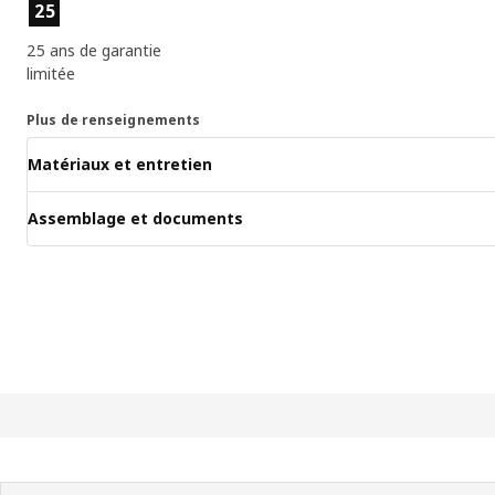
Caractéristiques principales
25
25 ans de garantie
limitée
Plus de renseignements
Matériaux et entretien
Assemblage et documents