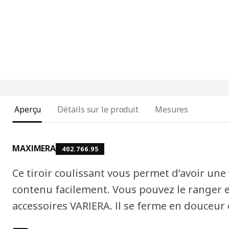
Aperçu
Détails sur le produit
Mesures
MAXIMERA
402.766.95
Ce tiroir coulissant vous permet d’avoir un
contenu facilement. Vous pouvez le ranger e
accessoires VARIERA. Il se ferme en douceur e