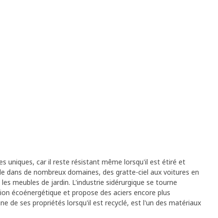
es uniques, car il reste résistant même lorsqu'il est étiré et
tile dans de nombreux domaines, des gratte-ciel aux voitures en
t les meubles de jardin. L'industrie sidérurgique se tourne
ion écoénergétique et propose des aciers encore plus
une de ses propriétés lorsqu'il est recyclé, est l'un des matériaux