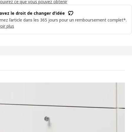
ouvrez ce que vous pouvez obtenir
avez le droit de changer d’idée
nez l’article dans les 365 jours pour un remboursement complet*.
oir plus
ERA Tiroir, haut, blanc, 24x17 3/4 "