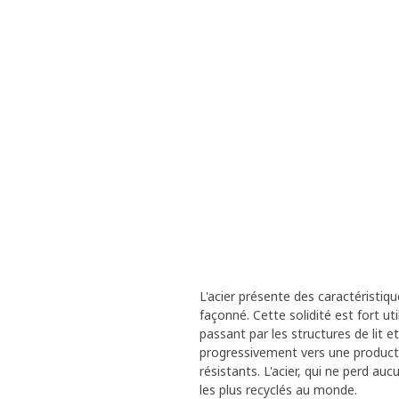
L'acier présente des caractéristiqu
façonné. Cette solidité est fort u
passant par les structures de lit e
progressivement vers une product
résistants. L'acier, qui ne perd auc
les plus recyclés au monde.