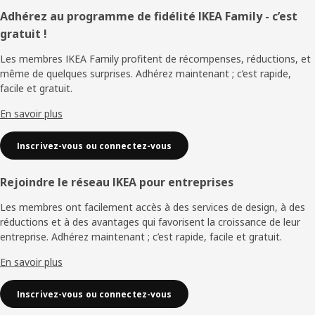
Pied
Adhérez au programme de fidélité IKEA Family - c’est
gratuit !
de
Les membres IKEA Family profitent de récompenses, réductions, et
page
même de quelques surprises. Adhérez maintenant ; c’est rapide,
facile et gratuit.
En savoir plus
Inscrivez-vous ou connectez-vous
Rejoindre le réseau IKEA pour entreprises
Les membres ont facilement accès à des services de design, à des
réductions et à des avantages qui favorisent la croissance de leur
entreprise. Adhérez maintenant ; c’est rapide, facile et gratuit.
En savoir plus
Inscrivez-vous ou connectez-vous