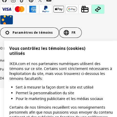
Paramètres de témoins
FR
Vous contrôlez les témoins (cookies)
© Inter IKEA Systems B.V 1999-2026
utilisés
Avis de confidentialité
Témoins de connexion
IKEA.com et nos partenaires numériques utilisent des
témoins sur ce site. Certains sont strictement nécessaires à
Politique de divulgation responsable
Modalités
l’exploitation du site, mais vous trouverez ci-dessous les
Déclaration sur le travail forcé et les enfants
Accessibilité
témoins facultatifs:
Sert à mesurer la façon dont le site est utilisé
Permet la personnalisation du site
Pour le marketing publicitaire et les médias sociaux
Certains de nos témoins recueillent vos renseignements
personnels afin que nous puissions vous envoyer du contenu