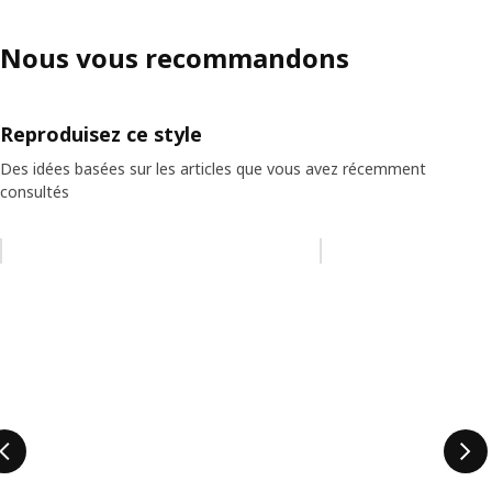
Nous vous recommandons
Reproduisez ce style
Des idées basées sur les articles que vous avez récemment
consultés
Ignorer la liste