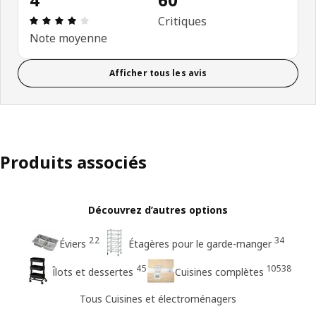
Avis: 4 sur 5 étoiles. Nombre total d'avis: 60
Critiques
Note moyenne
Afficher tous les avis
Produits associés
Découvrez d’autres options
22
34
Éviers
Étagères pour le garde-manger
45
10538
Îlots et dessertes
Cuisines complètes
Tous Cuisines et électroménagers